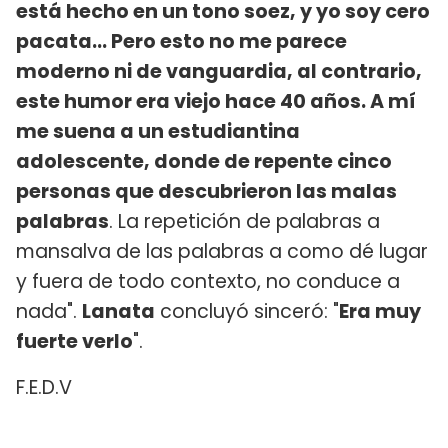
está hecho en un tono soez, y yo soy cero
pacata... Pero esto no me parece
moderno ni de vanguardia, al contrario,
este humor era viejo hace 40 años. A mí
me suena a un estudiantina
adolescente, donde de repente cinco
personas que descubrieron las malas
palabras
. La repetición de palabras a
mansalva de las palabras a como dé lugar
y fuera de todo contexto, no conduce a
nada".
Lanata
concluyó sinceró: "
Era muy
fuerte verlo
".
F.E.D.V