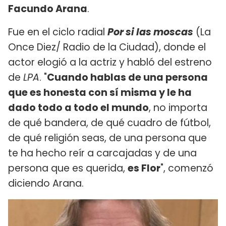
Facundo Arana
.
Fue en el ciclo radial
Por si las moscas
(La
Once Diez/ Radio de la Ciudad), donde el
actor elogió a la actriz y habló del estreno
de
LPA
. "
Cuando hablas de una persona
que es honesta con sí misma y le ha
dado todo a todo el mundo
, no importa
de qué bandera, de qué cuadro de fútbol,
de qué religión seas, de una persona que
te ha hecho reír a carcajadas y de una
persona que es querida,
es Flor
", comenzó
diciendo Arana.