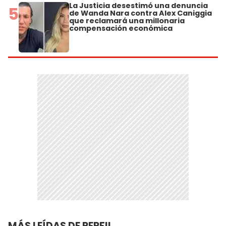
La Justicia desestimó una denuncia
5
de Wanda Nara contra Alex Caniggia
que reclamará una millonaria
compensación económica
MÁS LEÍDAS DE PERFIL