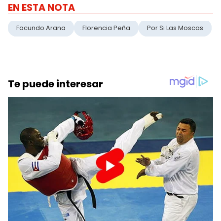
EN ESTA NOTA
Facundo Arana
Florencia Peña
Por Si Las Moscas