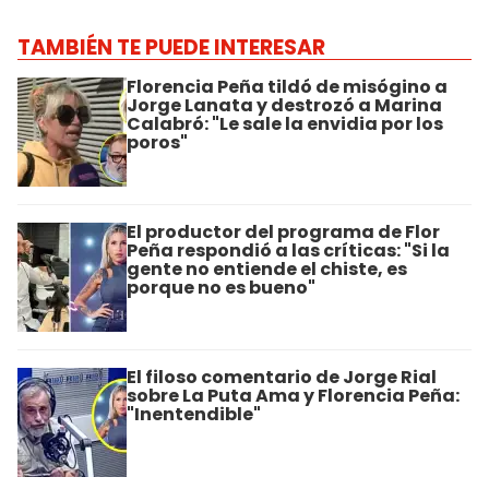
TAMBIÉN TE PUEDE INTERESAR
Florencia Peña tildó de misógino a
Jorge Lanata y destrozó a Marina
Calabró: "Le sale la envidia por los
poros"
El productor del programa de Flor
Peña respondió a las críticas: "Si la
gente no entiende el chiste, es
porque no es bueno"
El filoso comentario de Jorge Rial
sobre La Puta Ama y Florencia Peña:
"Inentendible"