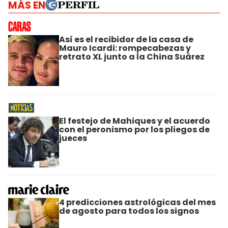
MÁS EN
Así es el recibidor de la casa de
Mauro Icardi: rompecabezas y
retrato XL junto a la China Suárez
El festejo de Mahiques y el acuerdo
con el peronismo por los pliegos de
jueces
4 predicciones astrológicas del mes
de agosto para todos los signos