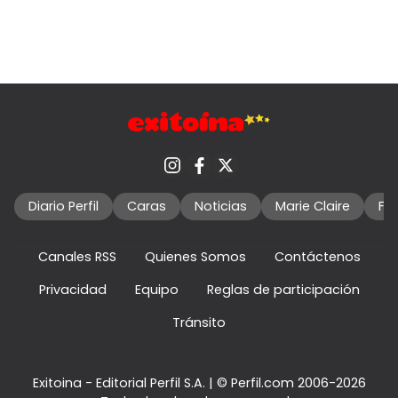
Diario Perfil
Caras
Noticias
Marie Claire
Fo
Canales RSS
Quienes Somos
Contáctenos
Privacidad
Equipo
Reglas de participación
Tránsito
Exitoina - Editorial Perfil S.A.
| © Perfil.com 2006-2026