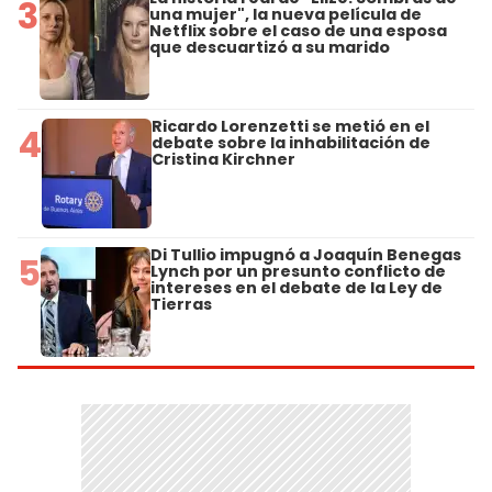
3
una mujer", la nueva película de
Netflix sobre el caso de una esposa
que descuartizó a su marido
Ricardo Lorenzetti se metió en el
4
debate sobre la inhabilitación de
Cristina Kirchner
Di Tullio impugnó a Joaquín Benegas
5
Lynch por un presunto conflicto de
intereses en el debate de la Ley de
Tierras