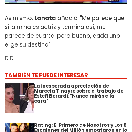
Asimismo,
Lanata
añadió: "Me parece que
si la mina es actriz y termina así, me
parece de cuarta; pero bueno, cada uno
elige su destino".
D.D.
TAMBIÉN TE PUEDE INTERESAR
La inesperada apreciación de
Marcela Tinayre sobre el trabajo de
Estefi Berardi: "Nunca mirás a la
cara"
Rating: El Primero de Nosotros y Los 8
Escalones del Millón empataron en lo