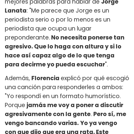
mejores palabras para hablar de
Jorge
Lanata
: "Me parece que Jorge es un
periodista serio o por lo menos es un
periodista que ocupa un lugar
preponderante.
No necesita ponerse tan
agresivo. Que lo haga con altura y si lo
hace así capaz algo de lo que tenga
para decirme yo pueda escuchar
".
Además,
Florencia
explicó por qué escogió
una canción para responderles a ambos:
"Yo respondí en un formato humorístico.
Porque
jamás me voy a poner a discutir
agresivamente con la gente
.
Pero sí, me
vengo bancando varias.
Yo ya vengo
con que dijo que era una rata. Este