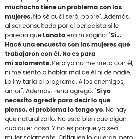
muchacho tiene un problema con las
mujeres.
No sé cuál será, pobre". Además,
al ser consultada por el periodista si le
parecía que
Lanata
era misógino: "
Sí...
Hacé una encuesta con las mujeres que
trabajaron con él. No es para
mí solamente.
Pero yo no me meto con él,
ni me siento a hablar mal de él ni de nadie.
Lo invitaría al programa. A los enemigos,
amor". Además, Peña agregó: "
Si yo
necesito agredir para decir lo que
pienso, el problema lo tengo yo.
No hay
que naturalizarlo. No está bien que digan
cualquier cosa. Y no es porque yo sea
mujer solamente. Critiquen lo quieran, pero