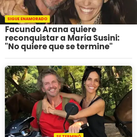
SIGUE ENAMORADO
Facundo Arana quiere
reconquistar a María Susini:
"No quiere que se termine"
SE TERMINÓ