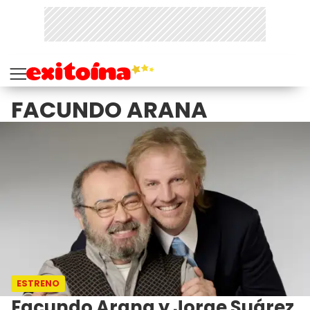
FACUNDO ARANA
ESTRENO
Facundo Arana y Jorge Suárez