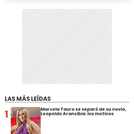
LAS MÁS LEÍDAS
Marcela Tauro se separó de su novio,
1
Leopoldo Arancibia: los motivos