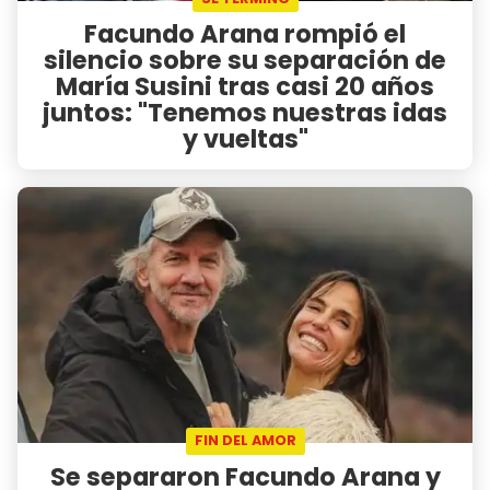
Facundo Arana rompió el
silencio sobre su separación de
María Susini tras casi 20 años
juntos: "Tenemos nuestras idas
y vueltas"
FIN DEL AMOR
Se separaron Facundo Arana y