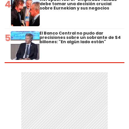
4
debe tomar una decisión crucial
sobre Eurnekian y sus negocios
El Banco Central no pudo dar
5
precisiones sobre un sobrante de $4
billones: "En algún lado están"