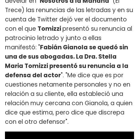
develar en "
Nosotros a la Mañana
" (El
Trece) las renuncias de las letradas y en su
cuenta de Twitter dejó ver el documento
con el que
Tomizzi
presentó su renuncia al
patrocinio letrado y junto a ellas
manifestó: "
Fabián Gianola se quedó sin
una de sus abogadas. La Dra. Stella
Maria Tomizzi presentó su renuncia a la
defensa del actor
". "Me dice que es por
cuestiones netamente personales y no en
relación a su cliente, ella estableció una
relación muy cercana con Gianola, a quien
dice que estima, pero dice que discrepa
con el otro defensor".