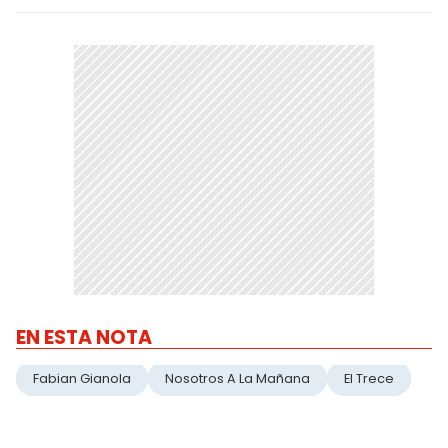
EN ESTA NOTA
Fabian Gianola
Nosotros A La Mañana
El Trece