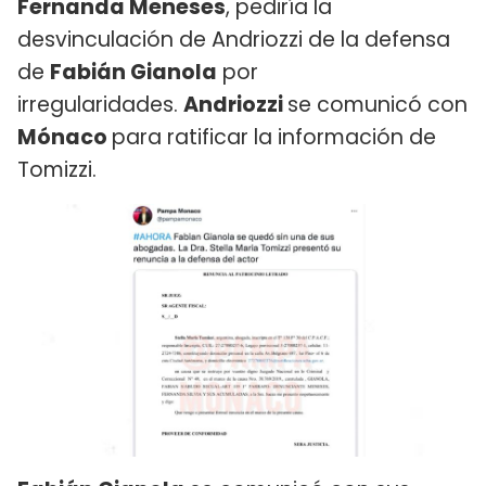
Fernanda Meneses
, pediría la
desvinculación de Andriozzi de la defensa
de
Fabián Gianola
por
irregularidades.
Andriozzi
se comunicó con
Mónaco
para ratificar la información de
Tomizzi.