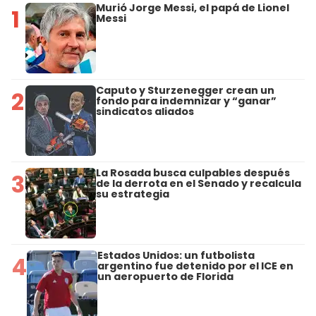
Murió Jorge Messi, el papá de Lionel
1
Messi
Caputo y Sturzenegger crean un
2
fondo para indemnizar y “ganar”
sindicatos aliados
La Rosada busca culpables después
3
de la derrota en el Senado y recalcula
su estrategia
Estados Unidos: un futbolista
4
argentino fue detenido por el ICE en
un aeropuerto de Florida