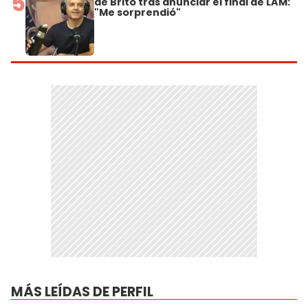
5
de Brito tras anunciar el final de LAM:
"Me sorprendió"
MÁS LEÍDAS DE PERFIL