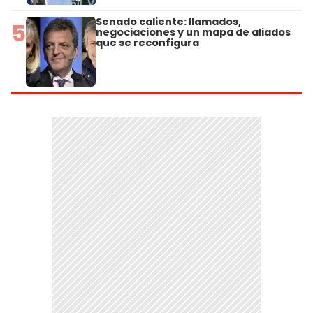
Senado caliente: llamados,
5
negociaciones y un mapa de aliados
que se reconfigura