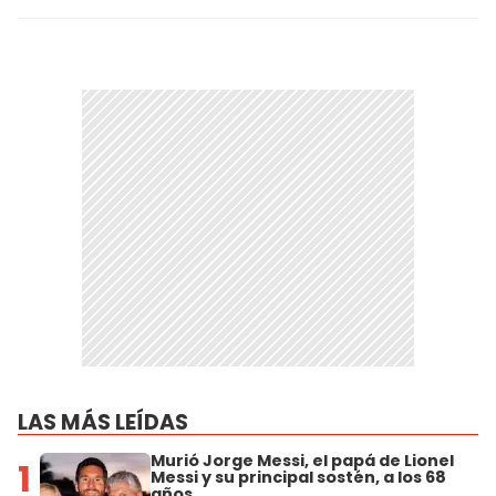
LAS MÁS LEÍDAS
Murió Jorge Messi, el papá de Lionel
1
Messi y su principal sostén, a los 68
años