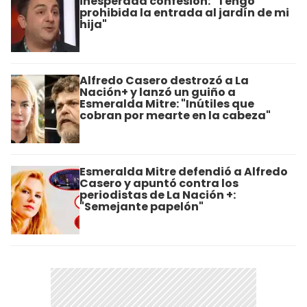
inesperada confesión: "Tengo
prohibida la entrada al jardín de mi
hija"
Alfredo Casero destrozó a La
Nación+ y lanzó un guiño a
Esmeralda Mitre: "Inútiles que
cobran por mearte en la cabeza"
Esmeralda Mitre defendió a Alfredo
Casero y apuntó contra los
periodistas de La Nación +:
"Semejante papelón"