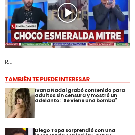
R.L
TAMBIÉN TE PUEDE INTERESAR
Ivana Nadal grabó contenido para
adultos sin censura y mostró un
adelanto: "Se viene una bomba"
Diego Topa sorprendió con una