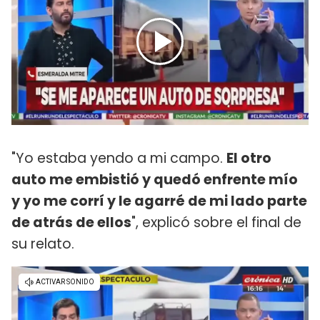
"Yo estaba yendo a mi campo.
El otro
auto me embistió y quedó enfrente mío
y yo me corrí y le agarré de mi lado parte
de atrás de ellos
", explicó sobre el final de
su relato.