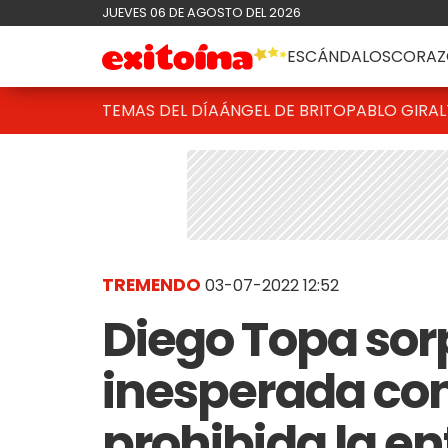
JUEVES 06 DE AGOSTO DEL 2026
ESCÁNDALOS
CORAZ
TEMAS DEL DÍA
ÁNGEL DE BRITO
PABLO GIRAL
TREMENDO
03-07-2022 12:52
Diego Topa sor
inesperada con
prohibida la en