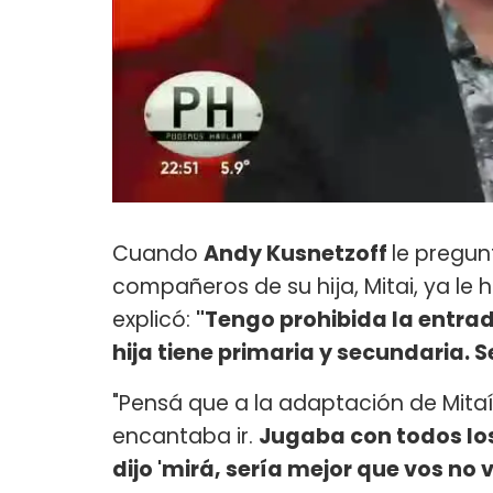
Cuando
Andy Kusnetzoff
le pregu
compañeros de su hija, Mitai, ya le
explicó:
"Tengo prohibida la entrada
hija tiene primaria y secundaria. S
"Pensá que a la adaptación de Mita
encantaba ir.
Jugaba con todos los 
dijo 'mirá, sería mejor que vos no 