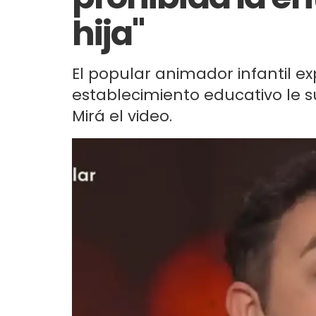
hija"
El popular animador infantil ex
establecimiento educativo le su
Mirá el video.