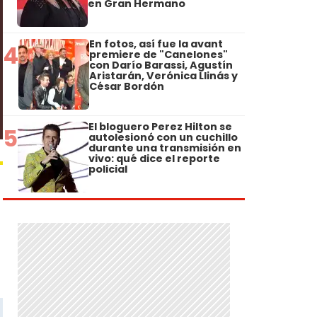
en Gran Hermano
En fotos, así fue la avant
4
premiere de "Canelones"
con Darío Barassi, Agustín
Aristarán, Verónica Llinás y
César Bordón
El bloguero Perez Hilton se
5
autolesionó con un cuchillo
durante una transmisión en
vivo: qué dice el reporte
policial