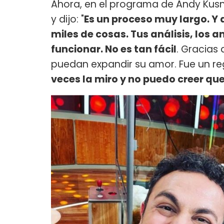
Ahora, en el programa de Andy Kusn
y dijo: "
Es un proceso muy largo. Y
miles de cosas. Tus análisis, los a
funcionar. No es tan fácil
. Gracias 
puedan expandir su amor. Fue un reg
veces la miro y no puedo creer qu