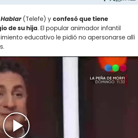
 Hablar
(Telefe) y
confesó que tiene
io de su hija
. El popular animador infantil
cimiento educativo le pidió no apersonarse allí
s.