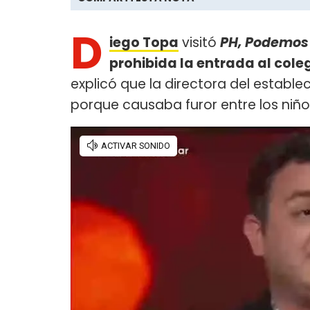
D
iego Topa
visitó
PH, Podemos
prohibida la entrada al coleg
explicó que la directora del estable
porque causaba furor entre los niño