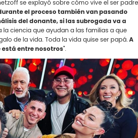
etzoff se explayó sobre cómo vive el ser padr
 durante el proceso también van pasando
nálisis del donante, si las subrogada va a
a la ciencia que ayudan a las familias a que
alo de la vida. Toda la vida quise ser papá.
A
e está entre nosotros
".