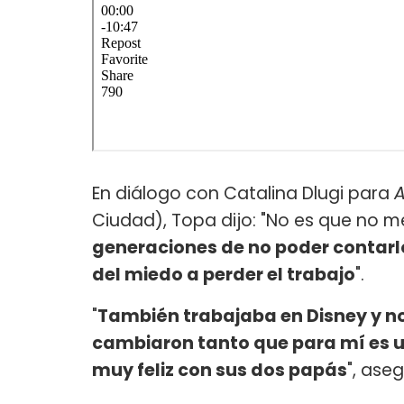
En diálogo con Catalina Dlugi para
A
Ciudad), Topa dijo: "No es que no me
generaciones de no poder contarlo
del miedo a perder el trabajo
".
"
También trabajaba en Disney y no 
cambiaron tanto que para mí es un
muy feliz con sus dos papás
", aseg