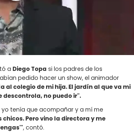
ntó a
Diego Topa
si los padres de los
 habían pedido hacer un show, el animador
 al colegio de mi hija. El jardín al que va mi
e descontrola, no puedo ir".
í yo tenía que acompañar y a mí me
chicos. Pero vino la directora y me
vengas'"
, contó.