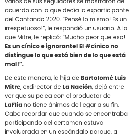
varios de sus seguidores se mostraron de
acuerdo con lo que decía la exparticipante
del Cantando 2020. “Pensé lo mismo! Es un
irrespetuoso!”, le respondió un usuario. A lo
que Mitre, le replicó: “Mucho peor que eso!
Es un cínico e ignorante! El #cínico no
distingue lo que está bien de lo que está
mal!”.
De esta manera, la hija de
Bartolomé Luis
Mitre
, exdirector de
La Nación
, dejó entre
ver que su pelea con el productor de
LaFlia
no tiene ánimos de llegar a su fin.
Cabe recordar que cuando se encontraba
participando del certamen estuvo
involucrada en un escándalo porque, a