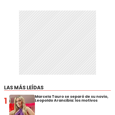
LAS MÁS LEÍDAS
Marcela Tauro se separó de su novio,
1
Leopoldo Arancibia: los motivos