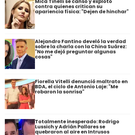
Mica Tinelli se cansó y explotó
contra quienes critican su
apariencia física: "Dejen de hinchar"
Alejandro Fantino develó la verdad
sobre la charla con la China Suárez:
"No me dejó preguntar algunas
cosas"
Fiorella Vitelli denunció maltrato en
BDA, el ciclo de Antonio Laje: "Me
robaron la sonrisa"
Totalmente inesperado: Rodrigo
Lussich y Adrián Pallares se
quebraron al aire en Intrusos