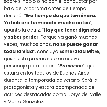
sobre si habló o no con el conductor por
baja del programa antes de tiempo
declaró:
“Era tiempo de que terminara.
Yo hubiera terminado mucho antes
”,
apuntó la actriz. “
Hay que tener dignidad
y saber perder.
Porque ya ganó muchas
veces, muchos años,
no se puede ganar
toda la vida
”, concluyó
Esmeralda Mitre
,
quien está preparando un nuevo
personaje para la obra “
Princesas
”, que
estará en los teatros de Buenos Aires
durante la temporada de verano. Será la
protagonista y estará acompañada de
actrices destacadas como Dorys del Valle
y Marta González.