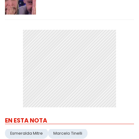
EN ESTA NOTA
Esmeralda Mitre
Marcelo Tinelli