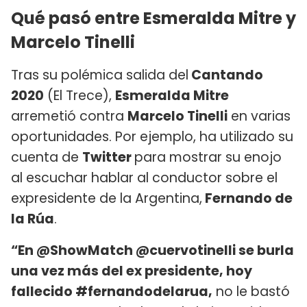
Qué pasó entre Esmeralda Mitre y
Marcelo Tinelli
Tras su polémica salida del
Cantando
2020
(El Trece),
Esmeralda Mitre
arremetió contra
Marcelo Tinelli
en varias
oportunidades. Por ejemplo, ha utilizado su
cuenta de
Twitter
para mostrar su enojo
al escuchar hablar al conductor sobre el
expresidente de la Argentina,
Fernando de
la Rúa
.
“En @ShowMatch @cuervotinelli se burla
una vez más del ex presidente, hoy
fallecido #fernandodelarua,
no le bastó