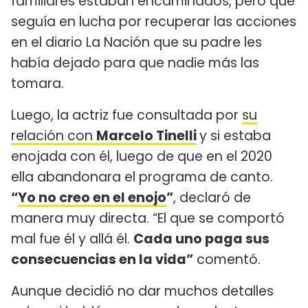
familiares estaban encaminados, pero que
seguía en lucha por recuperar las acciones
en el diario La Nación que su padre les
había dejado para que nadie más las
tomara.
Luego, la actriz fue consultada por
su
relación con
Marcelo Tinelli
y si estaba
enojada con él, luego de que en el 2020
ella abandonara el programa de canto.
“
Yo no creo en el enojo
”
, declaró de
manera muy directa. “El que se comportó
mal fue él y allá él.
Cada uno paga sus
consecuencias en la vida”
comentó.
Aunque decidió no dar muchos detalles