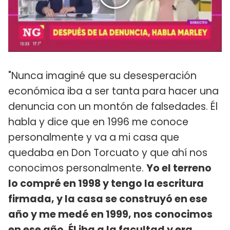
"Nunca imaginé que su desesperación
económica iba a ser tanta para hacer una
denuncia con un montón de falsedades. Él
habla y dice que en 1996 me conoce
personalmente y va a mi casa que
quedaba en Don Torcuato y que ahí nos
conocimos personalmente.
Yo el terreno
lo compré en 1998 y tengo la escritura
firmada, y la casa se construyó en ese
año y me medé en 1999, nos conocimos
en ese año. Él iba a la facultad y era