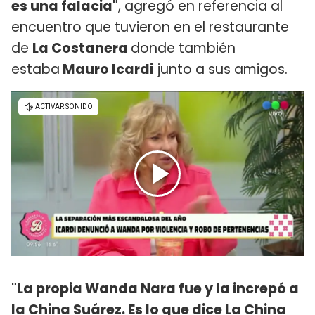
es una falacia"
, agregó en referencia al
encuentro que tuvieron en el restaurante
de
La Costanera
donde también
estaba
Mauro Icardi
junto a sus amigos.
"La propia Wanda Nara fue y la increpó a
la China Suárez. Es lo que dice La China