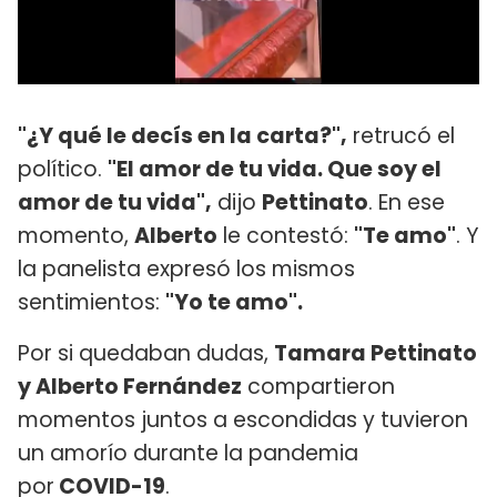
"¿Y qué le decís en la carta?",
retrucó el
político.
"El amor de tu vida. Que soy el
amor de tu vida",
dijo
Pettinato
. En ese
momento,
Alberto
le contestó:
"Te amo"
. Y
la panelista expresó los mismos
sentimientos:
"Yo te amo".
Por si quedaban dudas,
Tamara Pettinato
y Alberto Fernández
compartieron
momentos juntos a escondidas y tuvieron
un amorío durante la pandemia
por
COVID-19
.