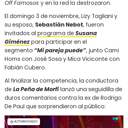
Off Famosos
y en la red la destrozaron.
El domingo 3 de noviembre, Lizy Tagliani y
su esposo,
Sebastián Nebot
, fueron
invitados al
programa de
Susana
Giménez
para participar en el
segmento
“Mi pareja puede”
, junto Cami
Homs con José Sosa y Mica Viciconte con
Fabián Cubero.
Al finalizar la competencia, la conductora
de
La Peña de Morfi
lanzó una seguidilla de
duros comentarios contra la ex de Rodrigo
De Paul que sorprendieron al público: