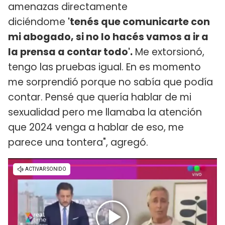
amenazas directamente
diciéndome
'tenés que comunicarte con
mi abogado, si no lo hacés vamos a ir a
la prensa a contar todo'.
Me extorsionó,
tengo las pruebas igual. En es momento
me sorprendió porque no sabía que podía
contar. Pensé que quería hablar de mi
sexualidad pero me llamaba la atención
que 2024 venga a hablar de eso, me
parece una tontera", agregó.