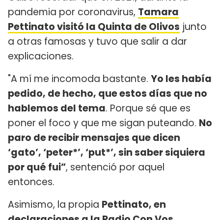
pandemia por coronavirus,
Tamara
Pettinato visitó la Quinta de Olivos
junto
a otras famosas y tuvo que salir a dar
explicaciones.
"A mí me incomoda bastante.
Yo les había
pedido, de hecho, que estos días que no
hablemos del tema
. Porque sé que es
poner el foco y que me sigan puteando.
No
paro de recibir mensajes que dicen
‘gato’, ‘peter*’, ‘put*’, sin saber siquiera
por qué fui
”
, sentenció por aquel
entonces.
Asimismo, la propia
Pettinato, en
declaraciones a la Radio Con Vos