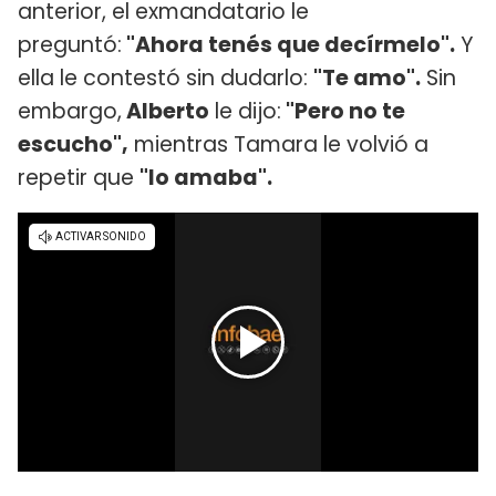
anterior, el exmandatario le
preguntó:
"Ahora tenés que decírmelo".
Y
ella le contestó sin dudarlo:
"Te amo".
Sin
embargo,
Alberto
le dijo:
"Pero no te
escucho",
mientras Tamara le volvió a
repetir que
"lo amaba".