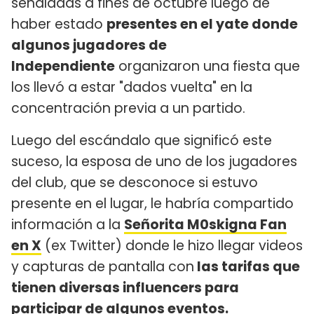
señaladas a fines de octubre luego de
haber estado
presentes en el yate donde
algunos jugadores de
Independiente
organizaron una fiesta que
los llevó a estar "dados vuelta" en la
concentración previa a un partido.
Luego del escándalo que significó este
suceso, la esposa de uno de los jugadores
del club, que se desconoce si estuvo
presente en el lugar, le habría compartido
información a la
Señorita M0skigna Fan
en X
(ex Twitter) donde le hizo llegar videos
y capturas de pantalla con
las tarifas que
tienen diversas influencers para
participar de algunos eventos.