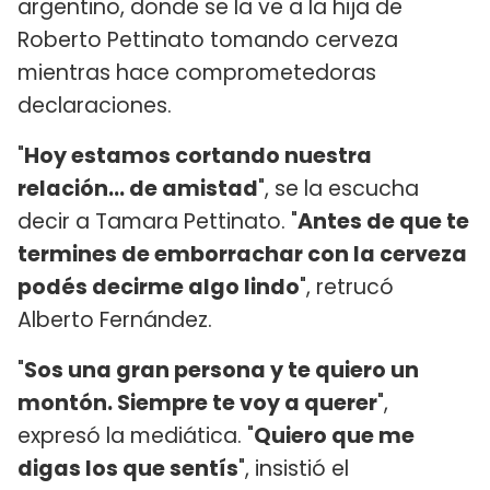
argentino, donde se la ve a la hija de
Roberto Pettinato tomando cerveza
mientras hace comprometedoras
declaraciones.
"
Hoy estamos cortando nuestra
relación... de amistad
", se la escucha
decir a Tamara Pettinato. "
Antes de que te
termines de emborrachar con la cerveza
podés decirme algo lindo
", retrucó
Alberto Fernández.
"
Sos una gran persona y te quiero un
montón. Siempre te voy a querer
",
expresó la mediática. "
Quiero que me
digas los que sentís
", insistió el