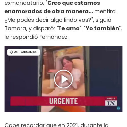
exmandatario. "
Creo que estamos
enamorados de otra manera...
mentira.
¿Me podés decir algo lindo vos?", siguió
Tamara, y disparó: "
Te amo
". "
Yo también
",
le respondió Fernández.
Cabe recordar que en 2021, durante la