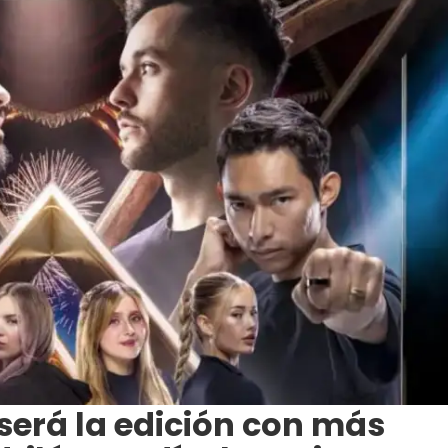
 será la edición con más