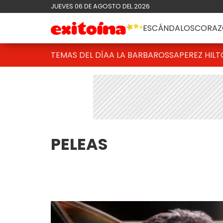
JUEVES 06 DE AGOSTO DEL 2026
ESCÁNDALOS
CORAZ
TEMAS DEL DÍA
A LA BARBAROSSA
PEREZ HIL
PELEAS