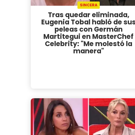
SINCERA
Tras quedar eliminada,
Eugenia Tobal habló de su
peleas con Germán
Martitegui en MasterChef
Celebrity: "Me molestó la
manera"