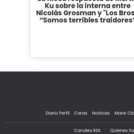
Ku sobre la interna entre
Nicolás Grosman y "Los Bros
“Somos terribles traidores
Diario Perfil
Caras
Noticias
Marie Cla
Canales RSS
Quienes S