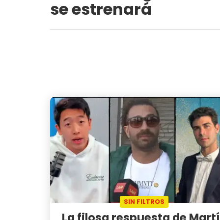
se estrenará
SIN FILTROS
La filosa respuesta de Mart