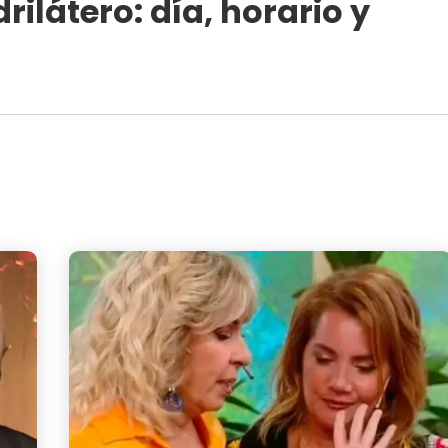
rilátero: día, horario y