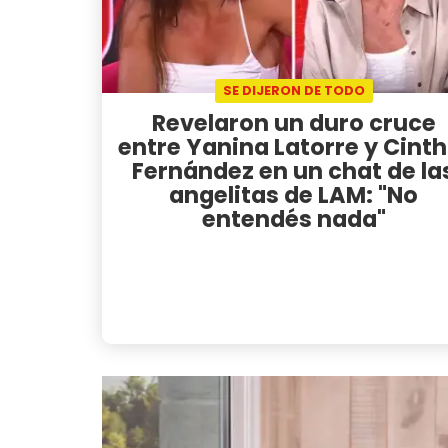
SE DIJERON DE TODO
Revelaron un duro cruce
entre Yanina Latorre y Cinth
Fernández en un chat de la
angelitas de LAM: "No
entendés nada"