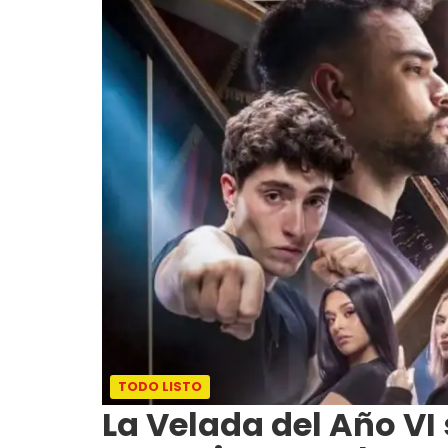
TODO LISTO
La Velada del Año VI