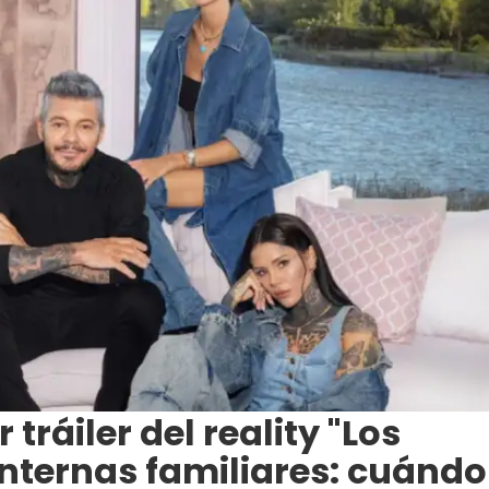
r tráiler del reality "Los
 internas familiares: cuándo