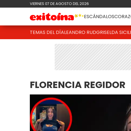
VIERNES 07 DE AGOSTO DEL 2026
ESCÁNDALOS
CORAZ
TEMAS DEL DÍA
LEANDRO RUD
GRISELDA SICIL
FLORENCIA REGIDOR