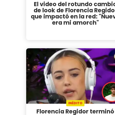
El video del rotundo cambi
de look de Florencia Regido
que impactó en la red: "Nue
era mi amorch"
INÉDITO
Florencia Regidor terminó