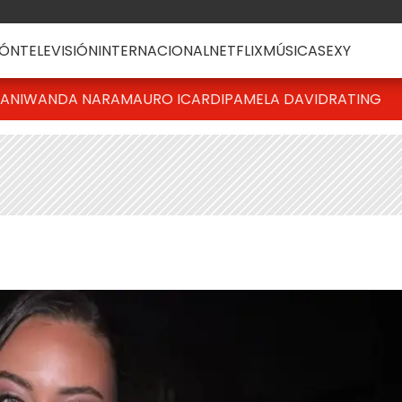
ÓN
TELEVISIÓN
INTERNACIONAL
NETFLIX
MÚSICA
SEXY
IANI
WANDA NARA
MAURO ICARDI
PAMELA DAVID
RATING