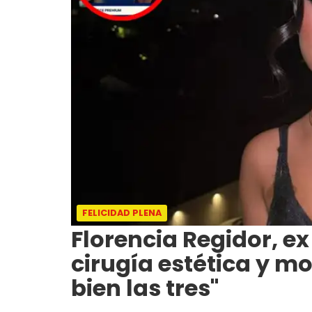
FELICIDAD PLENA
Florencia Regidor, e
cirugía estética y mo
bien las tres"