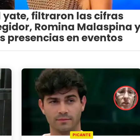
yate, filtraron las cifras
Regidor, Romina Malaspina 
s presencias en eventos
PICANTE