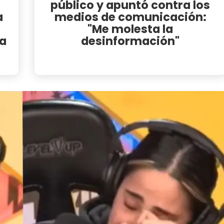
público y apuntó contra los
a
medios de comunicación:
"Me molesta la
la
desinformación"