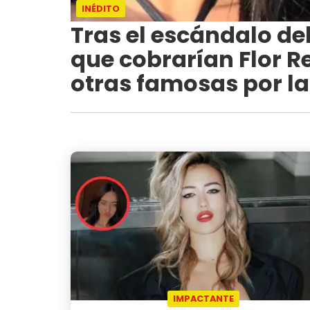
INÉDITO
Tras el escándalo del 
que cobrarían Flor 
otras famosas por la
IMPACTANTE