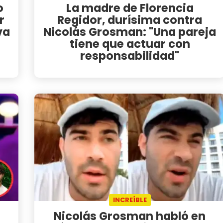
o
La madre de Florencia
r
Regidor, durísima contra
va
Nicolás Grosman: "Una pareja
tiene que actuar con
responsabilidad"
INCREÍBLE
Nicolás Grosman habló en