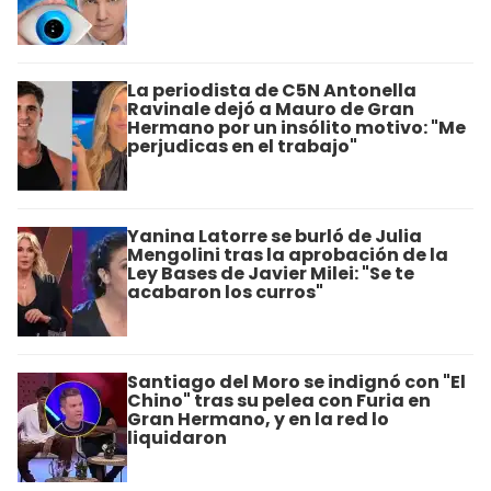
La periodista de C5N Antonella
Ravinale dejó a Mauro de Gran
Hermano por un insólito motivo: "Me
perjudicas en el trabajo"
Yanina Latorre se burló de Julia
Mengolini tras la aprobación de la
Ley Bases de Javier Milei: "Se te
acabaron los curros"
Santiago del Moro se indignó con "El
Chino" tras su pelea con Furia en
Gran Hermano, y en la red lo
liquidaron