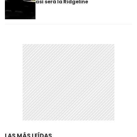
así será la Ridgeline
LAS MÁS LEÍDAS