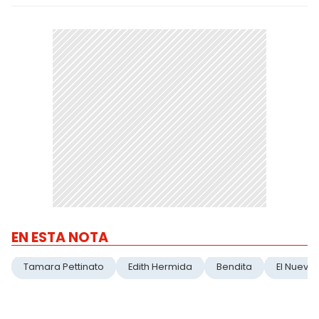
EN ESTA NOTA
Tamara Pettinato
Edith Hermida
Bendita
El Nueve