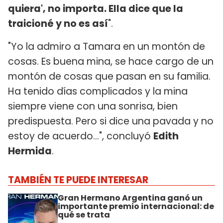
quiera', no importa. Ella dice que la
traicioné y no es así
".
"Yo la admiro a Tamara en un montón de
cosas. Es buena mina, se hace cargo de un
montón de cosas que pasan en su familia.
Ha tenido días complicados y la mina
siempre viene con una sonrisa, bien
predispuesta. Pero si dice una pavada y no
estoy de acuerdo...", concluyó
Edith
Hermida
.
TAMBIÉN TE PUEDE INTERESAR
Gran Hermano Argentina ganó un
importante premio internacional: de
qué se trata