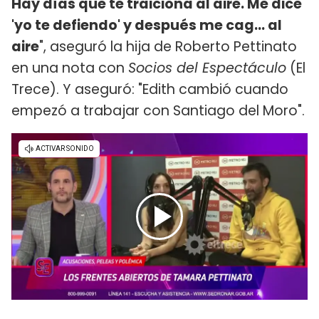
Hay días que te traiciona al aire. Me dice
'yo te defiendo' y después me cag... al
aire
", aseguró la hija de Roberto Pettinato
en una nota con
Socios del Espectáculo
(El
Trece). Y aseguró: "Edith cambió cuando
empezó a trabajar con Santiago del Moro".