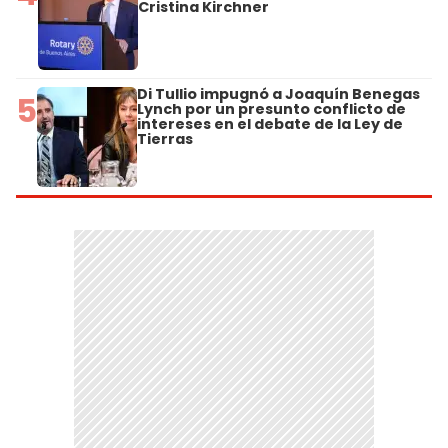
Cristina Kirchner
Di Tullio impugnó a Joaquín Benegas
5
Lynch por un presunto conflicto de
intereses en el debate de la Ley de
Tierras