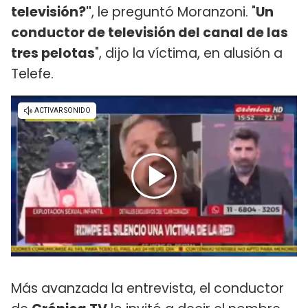
televisión?"
, le preguntó Moranzoni. "
Un
conductor de televisión del canal de las
tres pelotas
", dijo la víctima, en alusión a
Telefe.
Más avanzada la entrevista, el conductor