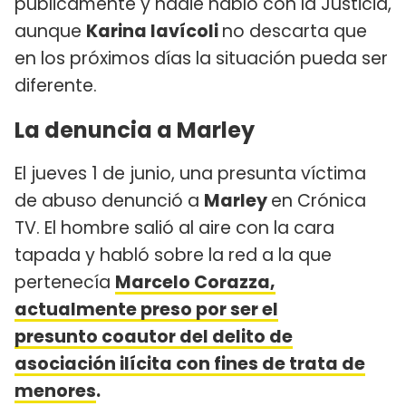
públicamente y nadie habló con la Justicia,
aunque
Karina Iavícoli
no descarta que
en los próximos días la situación pueda ser
diferente.
La denuncia a Marley
El jueves 1 de junio, una presunta víctima
de abuso denunció a
Marley
en Crónica
TV. El hombre salió al aire con la cara
tapada y habló sobre la red a la que
pertenecía
Marcelo Corazza,
actualmente preso por ser el
presunto coautor del delito de
asociación ilícita con fines de trata de
menores
.