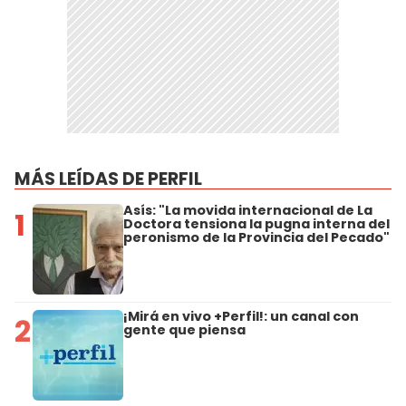
MÁS LEÍDAS DE PERFIL
Asís: "La movida internacional de La
1
Doctora tensiona la pugna interna del
peronismo de la Provincia del Pecado"
¡Mirá en vivo +Perfil!: un canal con
2
gente que piensa