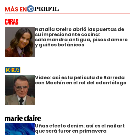
MÁS EN
Natalia Oreiro abrió las puertas de
su impresionante cocina:
salamandra antigua, pisos damero
y guiños botánicos
Video: así es la película de Barreda
con Machín en el rol del odontólogo
Uñas efecto denim: así es el nailart
que será furor en primavera