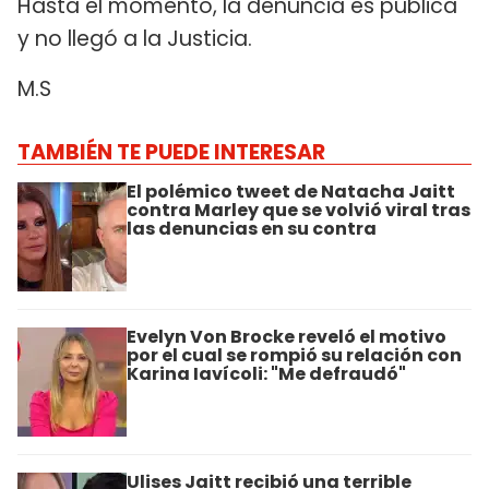
Hasta el momento, la denuncia es pública
y no llegó a la Justicia.
M.S
TAMBIÉN TE PUEDE INTERESAR
El polémico tweet de Natacha Jaitt
contra Marley que se volvió viral tras
las denuncias en su contra
Evelyn Von Brocke reveló el motivo
por el cual se rompió su relación con
Karina Iavícoli: "Me defraudó"
Ulises Jaitt recibió una terrible