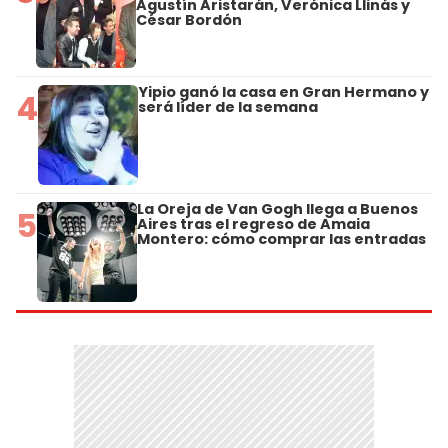
Agustín Aristarán, Verónica Llinás y
César Bordón
Yipio ganó la casa en Gran Hermano y
4
será líder de la semana
La Oreja de Van Gogh llega a Buenos
5
Aires tras el regreso de Amaia
Montero: cómo comprar las entradas