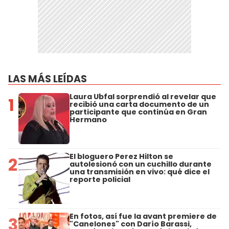
LAS MÁS LEÍDAS
Laura Ubfal sorprendió al revelar que
1
recibió una carta documento de un
participante que continúa en Gran
Hermano
El bloguero Perez Hilton se
2
autolesionó con un cuchillo durante
una transmisión en vivo: qué dice el
reporte policial
En fotos, así fue la avant premiere de
3
"Canelones" con Darío Barassi,