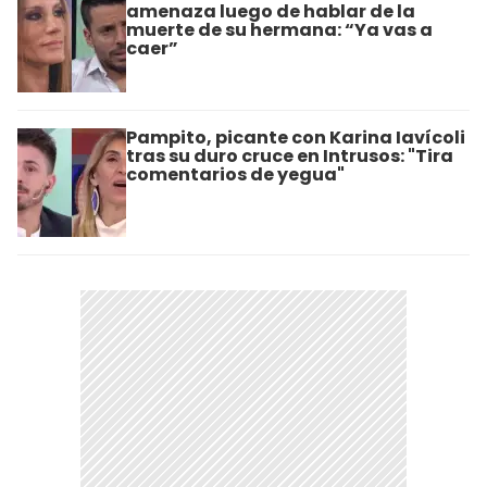
amenaza luego de hablar de la
muerte de su hermana: “Ya vas a
caer”
Pampito, picante con Karina Iavícoli
tras su duro cruce en Intrusos: "Tira
comentarios de yegua"