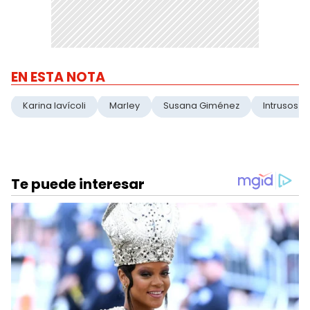
EN ESTA NOTA
Karina Iavícoli
Marley
Susana Giménez
Intrusos