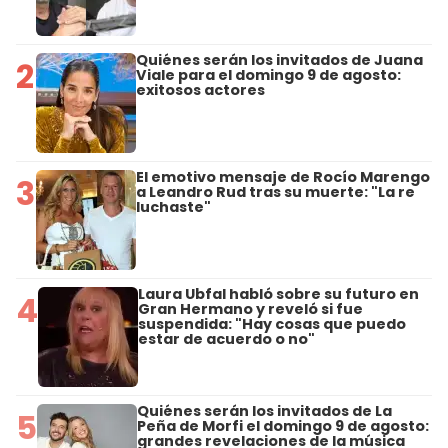
Quiénes serán los invitados de Juana
2
Viale para el domingo 9 de agosto:
exitosos actores
El emotivo mensaje de Rocío Marengo
3
a Leandro Rud tras su muerte: "La re
luchaste"
Laura Ubfal habló sobre su futuro en
4
Gran Hermano y reveló si fue
suspendida: "Hay cosas que puedo
estar de acuerdo o no"
Quiénes serán los invitados de La
5
Peña de Morfi el domingo 9 de agosto:
grandes revelaciones de la música