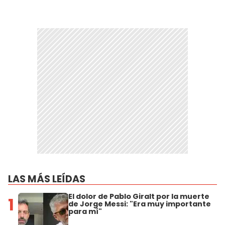
LAS MÁS LEÍDAS
El dolor de Pablo Giralt por la muerte
1
de Jorge Messi: "Era muy importante
para mí"