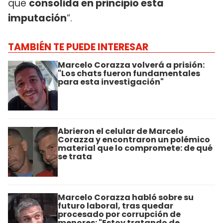
que
consolida en principio esta
imputación
”.
TAMBIÉN TE PUEDE INTERESAR
Marcelo Corazza volverá a prisión:
"Los chats fueron fundamentales
para esta investigación"
Abrieron el celular de Marcelo
Corazza y encontraron un polémico
material que lo compromete: de qué
se trata
Marcelo Corazza habló sobre su
futuro laboral, tras quedar
procesado por corrupción de
menores: "Estoy tratando de