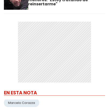
reinsertarme"
EN ESTA NOTA
Marcelo Corazza