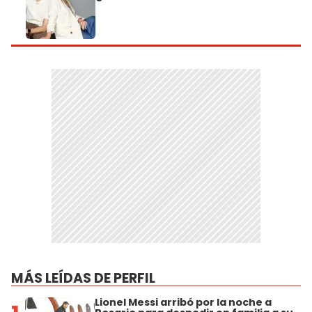
MÁS LEÍDAS DE PERFIL
Lionel Messi arribó por la noche a