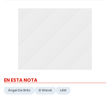
EN ESTA NOTA
Ángel De Brito
El Wandi
LAM