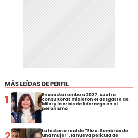
MÁS LEÍDAS DE PERFIL
Encuesta rumbo a 2027: cuatro
1
consultoras midieron el desgaste de
Milei y la crisis de liderazgo en el
peronismo
La historia real de "Elize: Sombras de
2
una mujer", la nueva película de