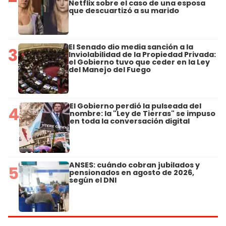
Netflix sobre el caso de una esposa
que descuartizó a su marido
El Senado dio media sanción a la
3
Inviolabilidad de la Propiedad Privada:
el Gobierno tuvo que ceder en la Ley
del Manejo del Fuego
El Gobierno perdió la pulseada del
4
nombre: la "Ley de Tierras" se impuso
en toda la conversación digital
ANSES: cuándo cobran jubilados y
5
pensionados en agosto de 2026,
según el DNI