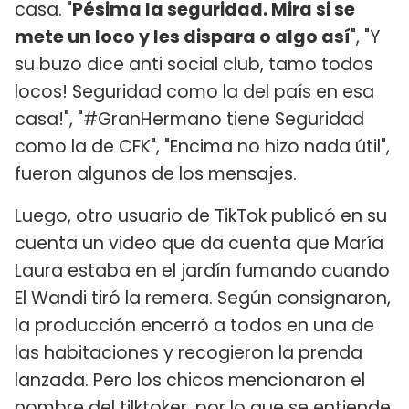
casa. "
Pésima la seguridad. Mira si se
mete un loco y les dispara o algo así
", "Y
su buzo dice anti social club, tamo todos
locos! Seguridad como la del país en esa
casa!", "#GranHermano tiene Seguridad
como la de CFK", "Encima no hizo nada útil",
fueron algunos de los mensajes.
Luego, otro usuario de TikTok publicó en su
cuenta un video que da cuenta que María
Laura estaba en el jardín fumando cuando
El Wandi tiró la remera. Según consignaron,
la producción encerró a todos en una de
las habitaciones y recogieron la prenda
lanzada. Pero los chicos mencionaron el
nombre del tilktoker, por lo que se entiende