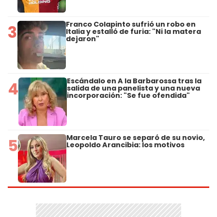
Franco Colapinto sufrió un robo en
3
Italia y estalló de furia: "Ni la matera
dejaron"
Escándalo en A la Barbarossa tras la
4
salida de una panelista y una nueva
incorporación: "Se fue ofendida"
Marcela Tauro se separó de su novio,
5
Leopoldo Arancibia: los motivos