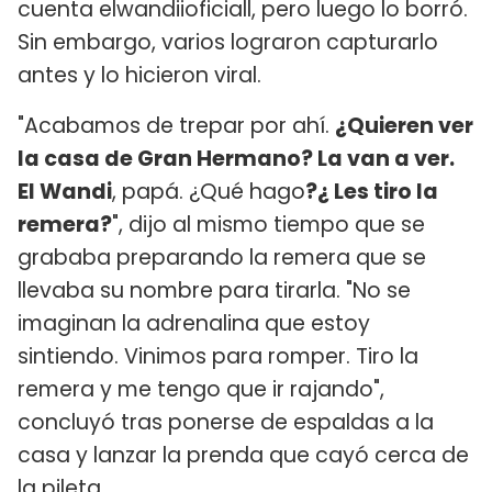
cuenta elwandiioficiall, pero luego lo borró.
Sin embargo, varios lograron capturarlo
antes y lo hicieron viral.
"Acabamos de trepar por ahí.
¿Quieren ver
la casa de Gran Hermano? La van a ver.
El Wandi
, papá. ¿Qué hago
?¿ Les tiro la
remera?
", dijo al mismo tiempo que se
grababa preparando la remera que se
llevaba su nombre para tirarla. "No se
imaginan la adrenalina que estoy
sintiendo. Vinimos para romper. Tiro la
remera y me tengo que ir rajando",
concluyó tras ponerse de espaldas a la
casa y lanzar la prenda que cayó cerca de
la pileta.