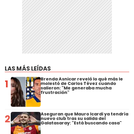
LAS MÁS LEÍDAS
Brenda Asnicar reveló lo qué más le
1
molestó de Carlos Tévez cuando
salieron: "Me generaba mucha
frustración"
Aseguran que Mauro Icardi ya tendría
2
nuevo club tras su salida del
Galatasaray: "Está buscando casa"