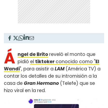
Á
ngel de Brito
reveló el monto que
pidió
el
tiktoker
conocido como "
El
Wandi
", para asistir a
LAM
(América TV) a
contar los detalles de su intromisión a la
casa de
Gran Hermano
(Telefe) que se
hizo viral en la red.