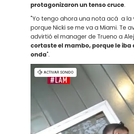
protagonizaron un tenso cruce
.
"Yo tengo ahora una nota acá a la v
porque Nicki se me va a Miami. Te av
advirtió el manager de Trueno a Alej
cortaste el mambo, porque le iba 
onda
".