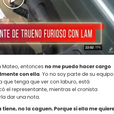
on Mateo, entonces
no me puedo hacer cargo
lmente con ella
. Yo no soy parte de su equipo
a que tenga que ver con laburo, está
ó el representante, mientras el cronista
la dar una nota.
a tiene, no la caguen. Porque si ella me quier