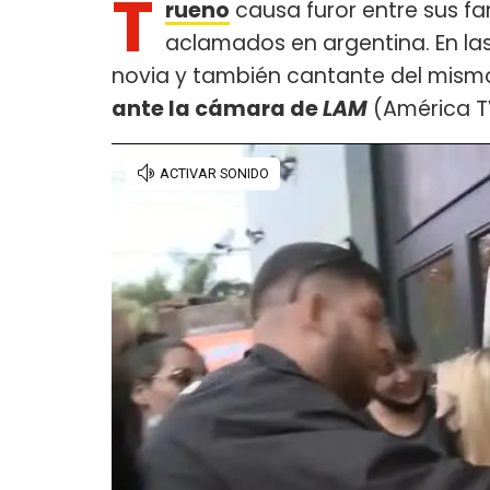
T
rueno
causa furor entre sus fa
aclamados en argentina. En las
novia y también cantante del mism
ante la cámara de
LAM
(América T