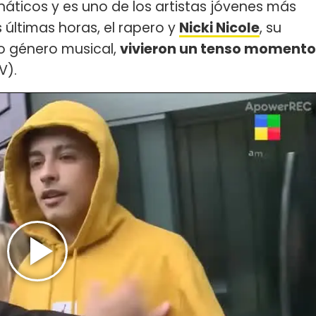
náticos y es uno de los artistas jóvenes más
 últimas horas, el rapero y
Nicki Nicole
, su
o género musical,
vivieron un tenso momento
V).