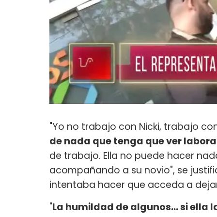
"Yo no trabajo con Nicki, trabajo c
de nada que tenga que ver labora
de trabajo. Ella no puede hacer nad
acompañando a su novio", se justific
intentaba hacer que acceda a dejar
"
La humildad de algunos... si ella l