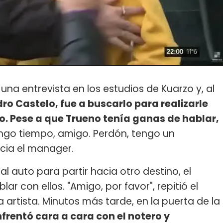
na entrevista en los estudios de Kuarzo y, al
dro Castelo, fue a buscarlo para realizarle
ajo. Pese a que Trueno tenía ganas de hablar,
engo tiempo, amigo. Perdón, tengo un
ncia el manager.
l auto para partir hacia otro destino, el
ar con ellos. "Amigo, por favor", repitió el
a artista. Minutos más tarde, en la puerta de la
nfrentó cara a cara con el notero y