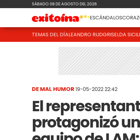
SÁBADO 08 DE AGOSTO DEL 2026
ESCÁNDALOS
CORAZ
TEMAS DEL DÍA
LEANDRO RUD
GRISELDA SICIL
DE MAL HUMOR
19-05-2022 22:42
El representan
protagonizó un
equipo de LAM: