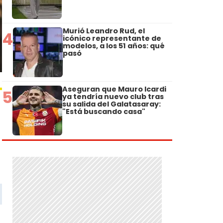
Murió Leandro Rud, el
4
icónico representante de
modelos, a los 51 años: qué
pasó
Aseguran que Mauro Icardi
5
ya tendría nuevo club tras
su salida del Galatasaray:
"Está buscando casa"