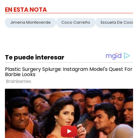
EN ESTA NOTA
Jimena Monteverde
Coco Carreño
Escuela De Cocina