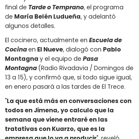
final de
Tarde o Temprano
, el programa
de
María Belén Ludueña
, y adelantó
algunos detalles.
El cocinero, actualmente en
Escuela de
Cocina
en
El Nueve
, dialogó con
Pablo
Montagna
y el equipo de
Pasa
Montagna
(Radio Rivadavia / Domingos de
13 a 15), y confirmó que, si todo sigue igual,
en enero pasará a las tardes de El Trece.
"
La que está más en conversaciones con
todos en Jimena, yo calculo que la
semana que viene entraré en las
tratativas con Kuarzo, que es la
empresa que lo va a producir
", reveló.