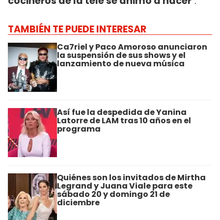
cocineros de la tele se animó a hacer
".
TAMBIÉN TE PUEDE INTERESAR
Ca7riel y Paco Amoroso anunciaron
la suspensión de sus shows y el
lanzamiento de nueva música
Así fue la despedida de Yanina
Latorre de LAM tras 10 años en el
programa
Quiénes son los invitados de Mirtha
Legrand y Juana Viale para este
sábado 20 y domingo 21 de
diciembre