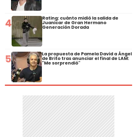
Rating: cuánto midió la salida de
4
Juanicar de Gran Hermano
Generación Dorada
La propuesta de Pamela David a Ángel
5
de Brito tras anunciar el final de LAM:
"Me sorprendió"