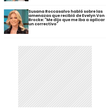
Susana Roccasalvo habló sobre las
amenazas que recibió de Evelyn Von
Brocke: "Me dijo que me iba a aplicar
un correctivo"