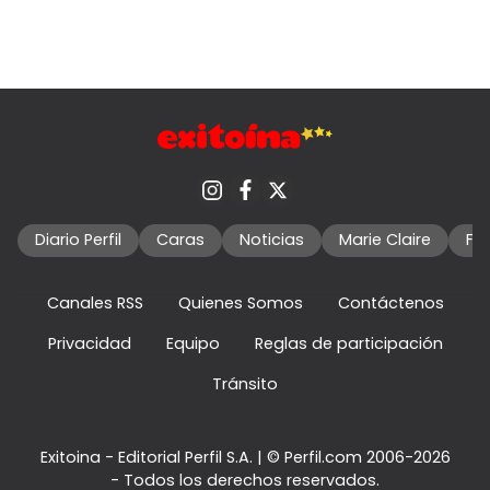
Diario Perfil
Caras
Noticias
Marie Claire
Fo
Canales RSS
Quienes Somos
Contáctenos
Privacidad
Equipo
Reglas de participación
Tránsito
Exitoina - Editorial Perfil S.A.
| © Perfil.com 2006-2026
- Todos los derechos reservados.