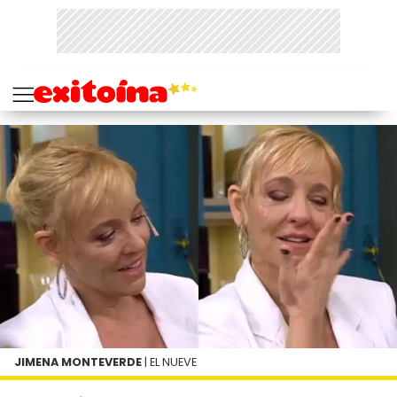
JIMENA MONTEVERDE
| EL NUEVE