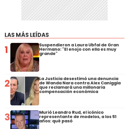
LAS MÁS LEÍDAS
Suspendieron a Laura Ubfal de Gran
1
Hermano: "El enojo con ella es muy
grande"
La Justicia desestimó una denuncia
2
de Wanda Nara contra Alex Caniggia
que reclamará una millonaria
compensación económica
Murió Leandro Rud, el icónico
3
representante de modelos, a los 51
años: qué pasó