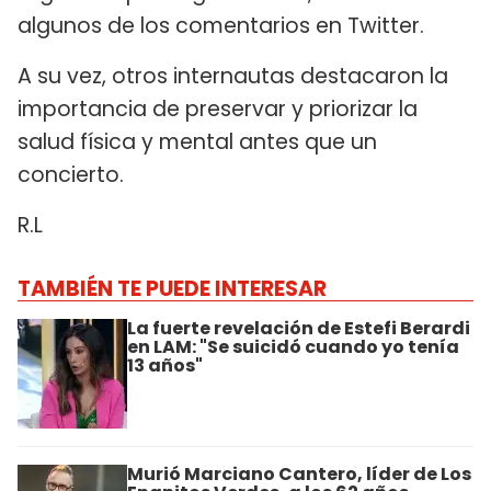
algunos de los comentarios en Twitter.
A su vez, otros internautas destacaron la
importancia de preservar y priorizar la
salud física y mental antes que un
concierto.
R.L
TAMBIÉN TE PUEDE INTERESAR
La fuerte revelación de Estefi Berardi
en LAM: "Se suicidó cuando yo tenía
13 años"
Murió Marciano Cantero, líder de Los