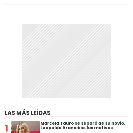
LAS MÁS LEÍDAS
Marcela Tauro se separó de su novio,
1
Leopoldo Arancibia: los motivos