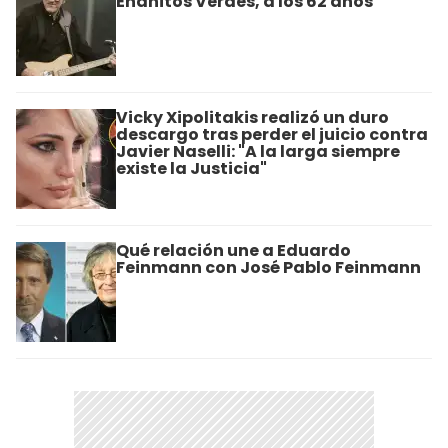
Enanitos Verdes, a los 62 años
Vicky Xipolitakis realizó un duro
descargo tras perder el juicio contra
Javier Naselli: "A la larga siempre
existe la Justicia"
Qué relación une a Eduardo
Feinmann con José Pablo Feinmann