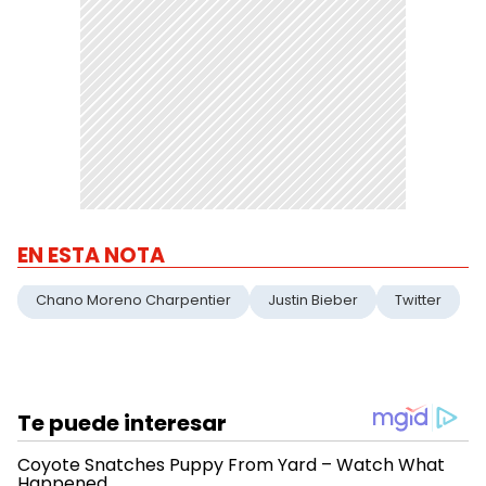
EN ESTA NOTA
Chano Moreno Charpentier
Justin Bieber
Twitter