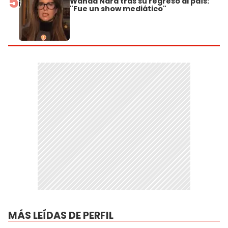
5
Wanda Nara tras su regreso al país:
"Fue un show mediático"
MÁS LEÍDAS DE PERFIL