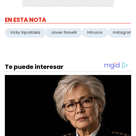
EN ESTA NOTA
Vicky Xipolitakis
Javier Naselli
Intrusos
Instagram