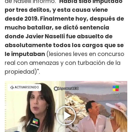
de Naselli informó. "
Había sido imputado
por tres delitos, y esta causa viene
desde 2019. Finalmente hoy, después de
mucho batallar, se dictó sentencia
donde Javier Naselli fue absuelto de
absolutamente todos los cargos que se
le imputaban
(lesiones leves en concurso
real con amenazas y con turbación de la
propiedad)".