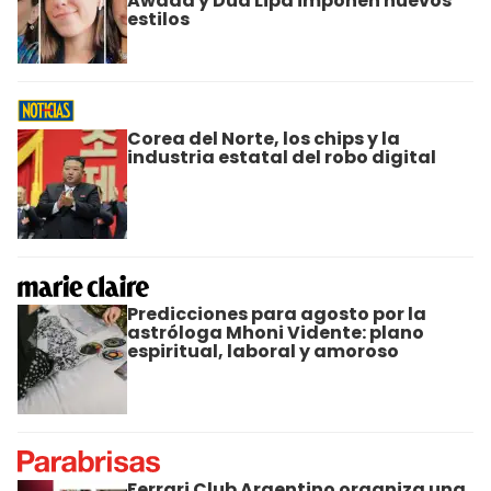
Awada y Dua Lipa imponen nuevos
estilos
Corea del Norte, los chips y la
industria estatal del robo digital
Predicciones para agosto por la
astróloga Mhoni Vidente: plano
espiritual, laboral y amoroso
Ferrari Club Argentino organiza una