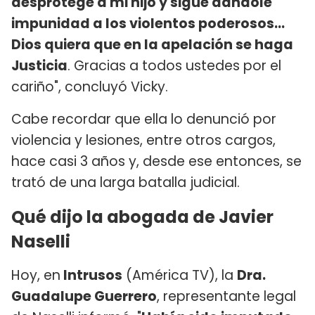
desprotege a mi hijo y sigue dándole
impunidad a los violentos poderosos...
Dios quiera que en la apelación se haga
Justicia
. Gracias a todos ustedes por el
cariño", concluyó Vicky.
Cabe recordar que ella lo denunció por
violencia y lesiones, entre otros cargos,
hace casi 3 años y, desde ese entonces, se
trató de una larga batalla judicial.
Qué dijo la abogada de Javier
Naselli
Hoy, en
Intrusos
(América TV), la
Dra.
Guadalupe Guerrero
, representante legal