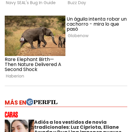
MÁS EN
Adiós a los vestidos de novia
tradicionales: Luz Cipriota, Eliane