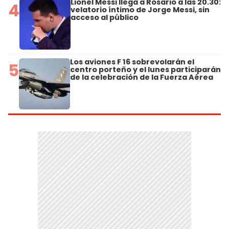
Lionel Messi llega a Rosario a las 20.30:
4
velatorio íntimo de Jorge Messi, sin
acceso al público
Los aviones F 16 sobrevolarán el
5
centro porteño y el lunes participarán
de la celebración de la Fuerza Aérea