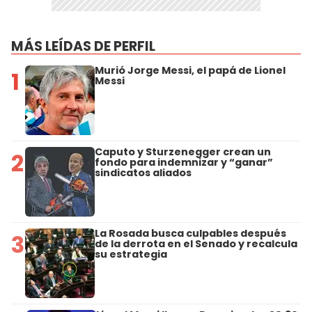
MÁS LEÍDAS DE PERFIL
Murió Jorge Messi, el papá de Lionel
1
Messi
Caputo y Sturzenegger crean un
2
fondo para indemnizar y “ganar”
sindicatos aliados
La Rosada busca culpables después
3
de la derrota en el Senado y recalcula
su estrategia