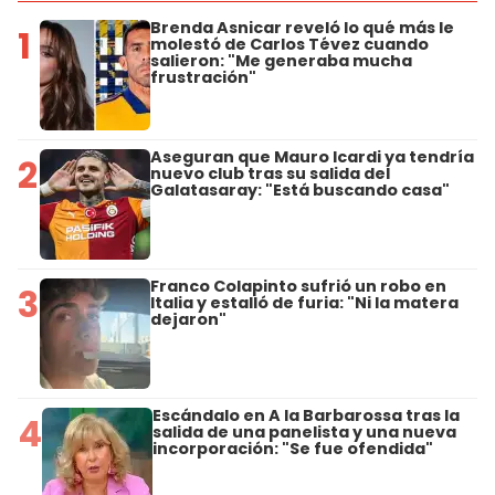
Brenda Asnicar reveló lo qué más le
1
molestó de Carlos Tévez cuando
salieron: "Me generaba mucha
frustración"
Aseguran que Mauro Icardi ya tendría
2
nuevo club tras su salida del
Galatasaray: "Está buscando casa"
Franco Colapinto sufrió un robo en
3
Italia y estalló de furia: "Ni la matera
dejaron"
Escándalo en A la Barbarossa tras la
4
salida de una panelista y una nueva
incorporación: "Se fue ofendida"