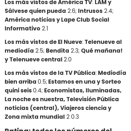
Los más vistos de América TV
:
LAM y
Sálvese quien pueda
2.6;
Intrusos
2.4;
América noticias y Lape Club Social
Informativo
2.1
Los más vistos de El Nueve
:
Telenueve al
mediodía
2.5;
Bendita
2.3;
Qué mañana!
y Telenueve central
2.0
Los más vistos de la TV Pública
:
Mediodía
bien arriba
0.5;
Estamos en una y Sorteo
quini seis
0.4;
Economistas, Iluminadas,
La noche es nuestra, Televisión Pública
noticias (central), Viajeros ciencia y
Zona mixta mundial
2 0.3