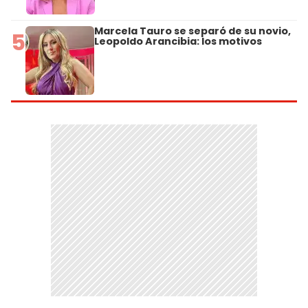
Marcela Tauro se separó de su novio,
5
Leopoldo Arancibia: los motivos