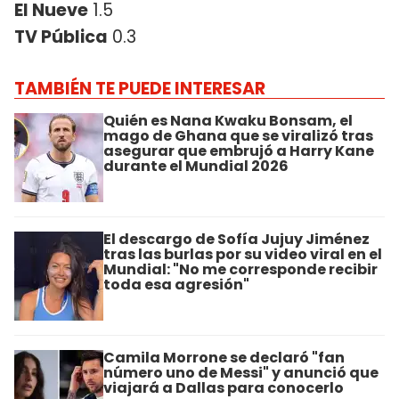
El Nueve
1.5
TV Pública
0.3
TAMBIÉN TE PUEDE INTERESAR
Quién es Nana Kwaku Bonsam, el
mago de Ghana que se viralizó tras
asegurar que embrujó a Harry Kane
durante el Mundial 2026
El descargo de Sofía Jujuy Jiménez
tras las burlas por su video viral en el
Mundial: "No me corresponde recibir
toda esa agresión"
Camila Morrone se declaró "fan
número uno de Messi" y anunció que
viajará a Dallas para conocerlo