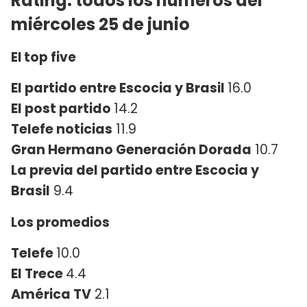
Rating: todos los números del
miércoles 25 de junio
El top five
El partido entre Escocia y Brasil
16.0
El post partido
14.2
Telefe noticias
11.9
Gran Hermano Generación Dorada
10.7
La previa del partido entre Escocia y
Brasil
9.4
Los promedios
Telefe
10.0
El Trece
4.4
América TV
2.1