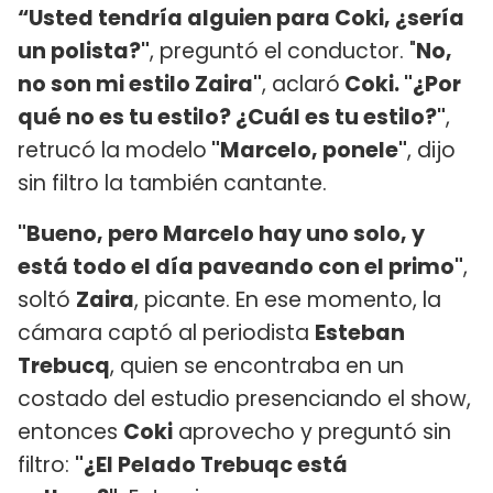
“Usted tendría alguien para Coki, ¿sería
un polista?"
, preguntó el conductor. "
No,
no son mi estilo Zaira"
, aclaró
Coki. "¿Por
qué no es tu estilo? ¿Cuál es tu estilo?"
,
retrucó la modelo
"Marcelo, ponele"
, dijo
sin filtro la también cantante.
"Bueno, pero Marcelo hay uno solo, y
está todo el día paveando con el primo"
,
soltó
Zaira
, picante. En ese momento, la
cámara captó al periodista
Esteban
Trebucq
, quien se encontraba en un
costado del estudio presenciando el show,
entonces
Coki
aprovecho y preguntó sin
filtro:
"¿El Pelado Trebuqc está