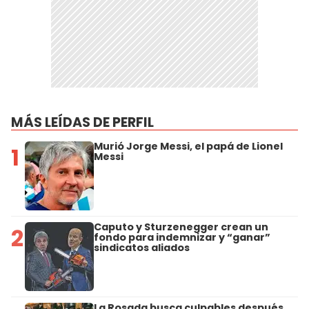
MÁS LEÍDAS DE PERFIL
Murió Jorge Messi, el papá de Lionel
1
Messi
Caputo y Sturzenegger crean un
2
fondo para indemnizar y “ganar”
sindicatos aliados
La Rosada busca culpables después