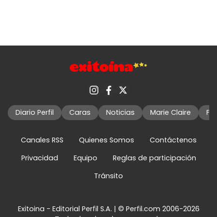
Diario Perfil
Caras
Noticias
Marie Claire
Fo
Canales RSS
Quienes Somos
Contáctenos
Privacidad
Equipo
Reglas de participación
Tránsito
Exitoina - Editorial Perfil S.A.
| © Perfil.com 2006-2026