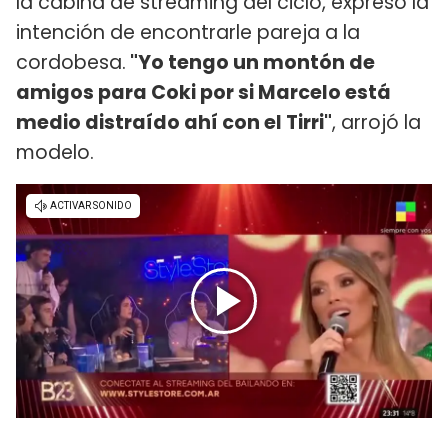
la cabina de streaming del ciclo, expresó la
intención de encontrarle pareja a la
cordobesa.
"Yo tengo un montón de
amigos para Coki por si Marcelo está
medio distraído ahí con el Tirri"
, arrojó la
modelo.