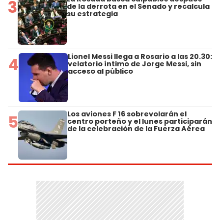
3
de la derrota en el Senado y recalcula
su estrategia
Lionel Messi llega a Rosario a las 20.30:
4
velatorio íntimo de Jorge Messi, sin
acceso al público
Los aviones F 16 sobrevolarán el
5
centro porteño y el lunes participarán
de la celebración de la Fuerza Aérea