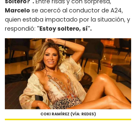
soltero?".
Entre risas y con sorpresa,
Marcelo
se acercó al conductor de A24,
quien estaba impactado por la situación, y
respondió:
"Estoy soltero, sí".
COKI RAMÍREZ (VÍA: REDES)