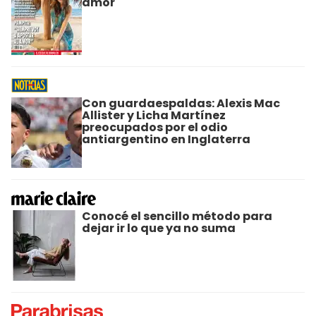
amor"
Con guardaespaldas: Alexis Mac
Allister y Licha Martínez
preocupados por el odio
antiargentino en Inglaterra
Conocé el sencillo método para
dejar ir lo que ya no suma