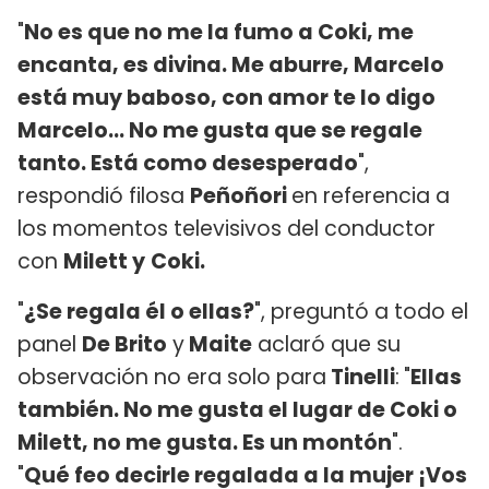
"
No es que no me la fumo a Coki, me
encanta, es divina. Me aburre, Marcelo
está muy baboso, con amor te lo digo
Marcelo... No me gusta que se regale
tanto. Está como desesperado
",
respondió filosa
Peñoñori
en referencia a
los momentos televisivos del conductor
con
Milett y
Coki.
"
¿Se regala él o ellas?
", preguntó a todo el
panel
De Brito
y
Maite
aclaró que su
observación no era solo para
Tinelli
:
"
Ellas
también. No me gusta el lugar de Coki o
Milett, no me gusta. Es un montón
".
"
Qué feo decirle regalada a la mujer ¡Vos