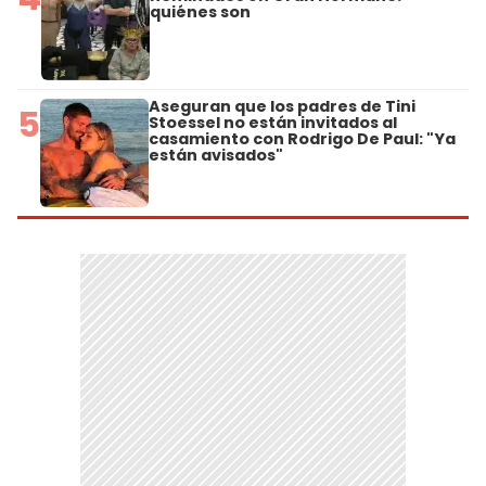
quiénes son
Aseguran que los padres de Tini
5
Stoessel no están invitados al
casamiento con Rodrigo De Paul: "Ya
están avisados"