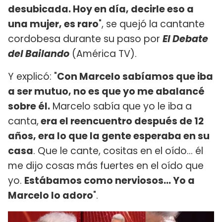
desubicada. Hoy en día, decirle eso a
una mujer, es raro
", se quejó la cantante
cordobesa durante su paso por
El Debate
del Bailando
(América TV).
Y explicó: "
Con Marcelo sabíamos que iba
a ser mutuo, no es que yo me abalancé
sobre él.
Marcelo sabía que yo le iba a
canta,
era el reencuentro después de 12
años, era lo que la gente esperaba en su
casa
. Que le cante, cositas en el oído... él
me dijo cosas más fuertes en el oído que
yo.
Estábamos como nerviosos... Yo a
Marcelo lo adoro
".