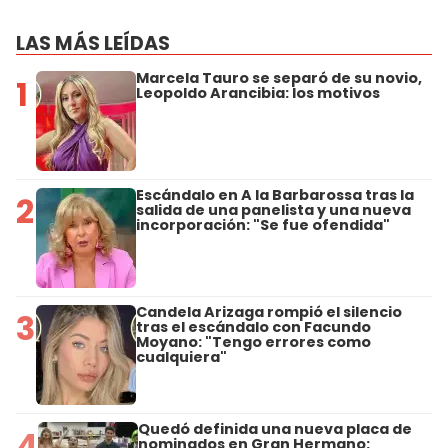
LAS MÁS LEÍDAS
Marcela Tauro se separó de su novio,
1
Leopoldo Arancibia: los motivos
Escándalo en A la Barbarossa tras la
2
salida de una panelista y una nueva
incorporación: "Se fue ofendida"
Candela Arizaga rompió el silencio
3
tras el escándalo con Facundo
Moyano: "Tengo errores como
cualquiera"
Quedó definida una nueva placa de
4
nominados en Gran Hermano: