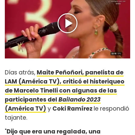
Días atrás,
Maite Peñoñori, panelista de
LAM (América TV), criticó el histeriqueo
de Marcelo Tinelli con algunas de las
participantes del
Bailando 2023
(América TV)
y
Coki Ramírez
le respondió
tajante.
"
Dijo que era una regalada, una