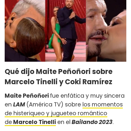
Qué dijo Maite Peñoñori sobre
Marcelo Tinelli y Coki Ramírez
Maite Peñoñori
fue enfática y muy sincera
en
LAM
(América TV) sobre
los momentos
de histeriqueo y jugueteo romántico
de
Marcelo Tinelli
en el
Bailando 2023
.