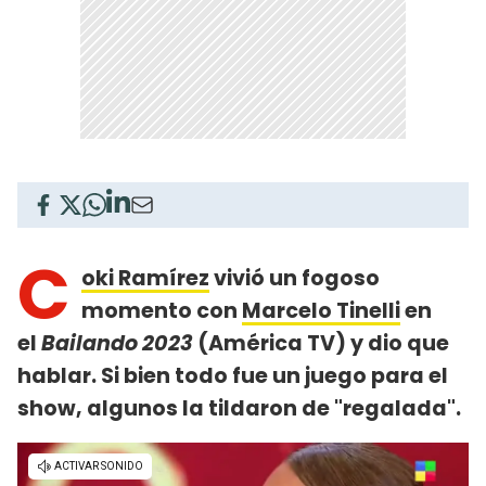
C
oki Ramírez
vivió un fogoso
momento con
Marcelo Tinelli
en
el
Bailando 2023
(América TV) y dio que
hablar. Si bien todo fue un juego para el
show, algunos la tildaron de "regalada".