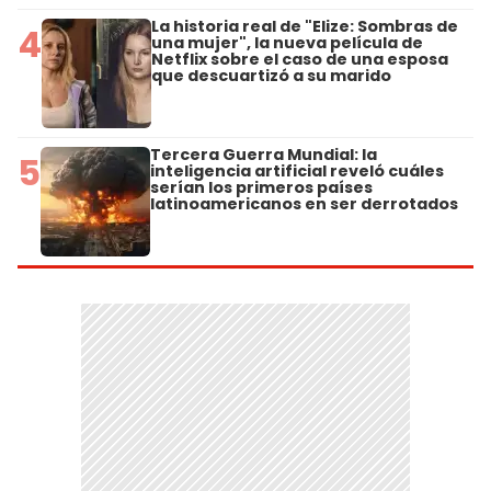
La historia real de "Elize: Sombras de
4
una mujer", la nueva película de
Netflix sobre el caso de una esposa
que descuartizó a su marido
Tercera Guerra Mundial: la
5
inteligencia artificial reveló cuáles
serían los primeros países
latinoamericanos en ser derrotados