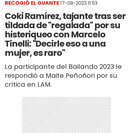
RECOGIÓ EL GUANTE
17-09-2023 11:53
Coki Ramírez, tajante tras ser
tildada de "regalada" por su
histeriqueo con Marcelo
Tinelli: "Decirle eso a una
mujer, es raro"
La participante del Bailando 2023 le
respondió a Maite Peñoñori por su
crítica en LAM.