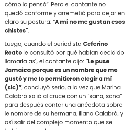
cómo lo pensó”. Pero el cantante no
quedó conforme y arremetió para dejar en
claro su postura: “
A mí no me gustan esos
chistes"
.
Luego, cuando el periodista
Ceferino
Reato
le consultó por qué habían decidido
llamarla así, el cantante dijo:
"Le puse
Jamaica porque es un nombre que me
gustó y me lo permitieron elegir a mí
(sic)”
, concluyó serio, a la vez que Marina
Calabró salió al cruce con un “sana, sana”
para después contar una anécdota sobre
le nombre de su hermana, Iliana Calabró, y
así salir del complejo momento que se