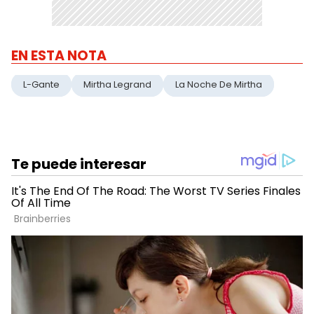
EN ESTA NOTA
L-Gante
Mirtha Legrand
La Noche De Mirtha