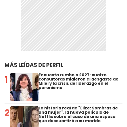
MÁS LEÍDAS DE PERFIL
Encuesta rumbo a 2027: cuatro
1
consultoras midieron el desgaste de
Milei y la crisis de liderazgo en el
peronismo
La historia real de "Elize: Sombras de
2
una mujer", la nueva película de
Netflix sobre el caso de una esposa
que descuartizó a su marido