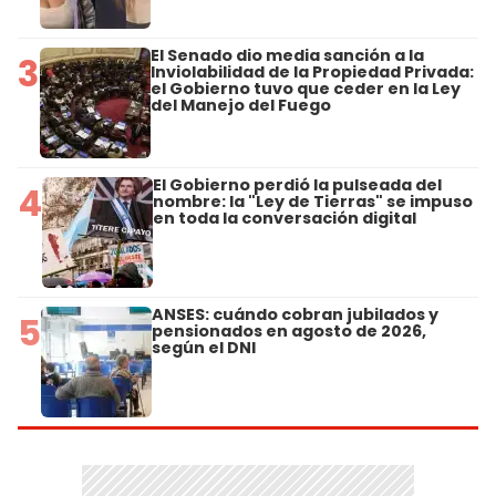
El Senado dio media sanción a la
3
Inviolabilidad de la Propiedad Privada:
el Gobierno tuvo que ceder en la Ley
del Manejo del Fuego
El Gobierno perdió la pulseada del
4
nombre: la "Ley de Tierras" se impuso
en toda la conversación digital
ANSES: cuándo cobran jubilados y
5
pensionados en agosto de 2026,
según el DNI