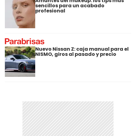
Amantes del makeup: los tips más
sencillos para un acabado
profesional
Nuevo Nissan Z: caja manual para el
NISMO, giros al pasado y precio