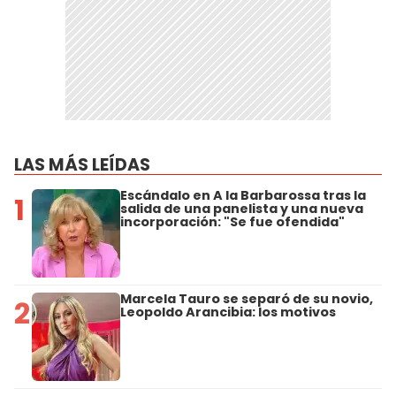
LAS MÁS LEÍDAS
Escándalo en A la Barbarossa tras la
1
salida de una panelista y una nueva
incorporación: "Se fue ofendida"
Marcela Tauro se separó de su novio,
2
Leopoldo Arancibia: los motivos