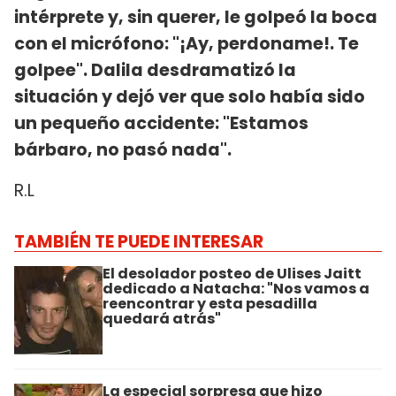
intérprete y, sin querer, le golpeó la boca
con el micrófono: "¡Ay, perdoname!. Te
golpee". Dalila desdramatizó la
situación y dejó ver que solo había sido
un pequeño accidente: "Estamos
bárbaro, no pasó nada".
R.L
TAMBIÉN TE PUEDE INTERESAR
El desolador posteo de Ulises Jaitt
dedicado a Natacha: "Nos vamos a
reencontrar y esta pesadilla
quedará atrás"
La especial sorpresa que hizo