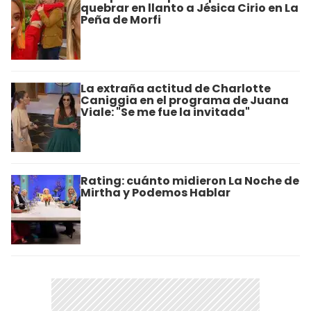
quebrar en llanto a Jésica Cirio en La
Peña de Morfi
La extraña actitud de Charlotte
Caniggia en el programa de Juana
Viale: "Se me fue la invitada"
Rating: cuánto midieron La Noche de
Mirtha y Podemos Hablar