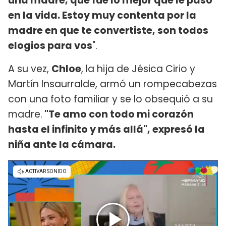
una madre, que fue lo mejor que le pasó
en la vida. Estoy muy contenta por la
madre en que te convertiste, son todos
elogios para vos
".
A su vez,
Chloe
, la hija de Jésica Cirio y
Martín Insaurralde, armó un rompecabezas
con una foto familiar y se lo obsequió a su
madre.
"Te amo con todo mi corazón
hasta el infinito y más allá", expresó la
niña ante la cámara.