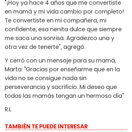
"¡Hoy ya hace 4 años que me convertiste
en mamá y mi vida cambio por completo!
Te convertiste en mi compañera, mi
confidente, esa nenita dulce que siempre
me saca una sonrisa. Agradezco una y
otra vez de tenerte", agregó.
Y cerró con un mensaje para su mamá,
Marta: "Gracias por enseñarme que en la
vida no se consigue nada sin
perseverancia y sacrificio. Mi deseo que
todas las mamás tengan un hermoso día".
R.L
TAMBIÉN TE PUEDE INTERESAR