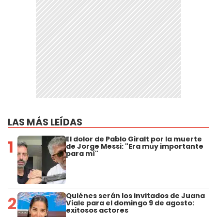
LAS MÁS LEÍDAS
El dolor de Pablo Giralt por la muerte
1
de Jorge Messi: "Era muy importante
para mí"
Quiénes serán los invitados de Juana
2
Viale para el domingo 9 de agosto:
exitosos actores