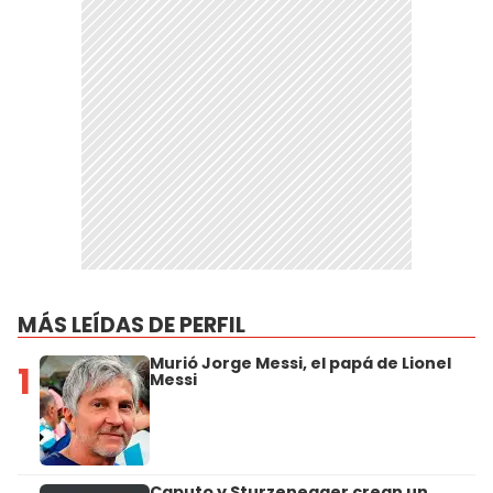
MÁS LEÍDAS DE PERFIL
Murió Jorge Messi, el papá de Lionel
1
Messi
Caputo y Sturzenegger crean un