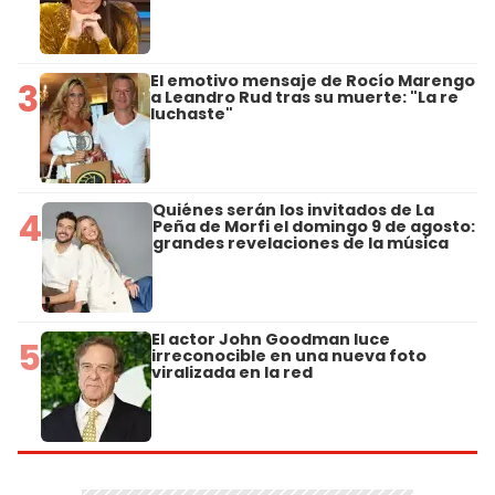
El emotivo mensaje de Rocío Marengo
3
a Leandro Rud tras su muerte: "La re
luchaste"
Quiénes serán los invitados de La
4
Peña de Morfi el domingo 9 de agosto:
grandes revelaciones de la música
El actor John Goodman luce
5
irreconocible en una nueva foto
viralizada en la red