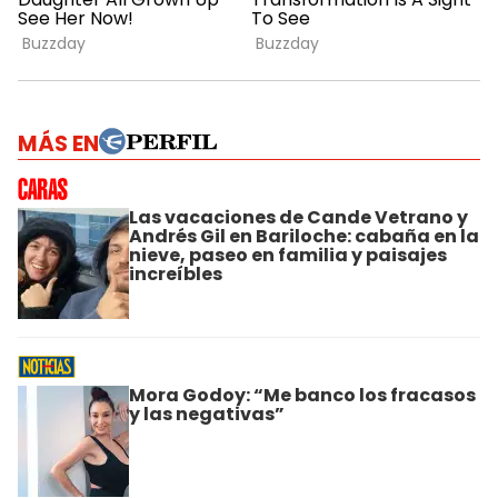
MÁS EN
Las vacaciones de Cande Vetrano y
Andrés Gil en Bariloche: cabaña en la
nieve, paseo en familia y paisajes
increíbles
Mora Godoy: “Me banco los fracasos
y las negativas”