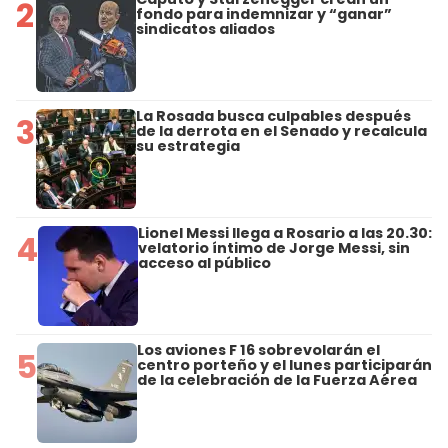
2
fondo para indemnizar y “ganar”
sindicatos aliados
La Rosada busca culpables después
3
de la derrota en el Senado y recalcula
su estrategia
Lionel Messi llega a Rosario a las 20.30:
4
velatorio íntimo de Jorge Messi, sin
acceso al público
Los aviones F 16 sobrevolarán el
5
centro porteño y el lunes participarán
de la celebración de la Fuerza Aérea