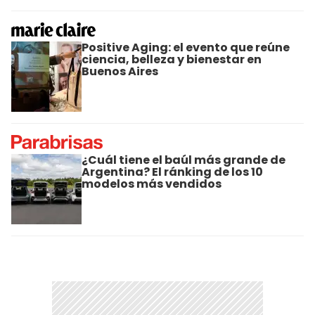
Positive Aging: el evento que reúne
ciencia, belleza y bienestar en
Buenos Aires
¿Cuál tiene el baúl más grande de
Argentina? El ránking de los 10
modelos más vendidos