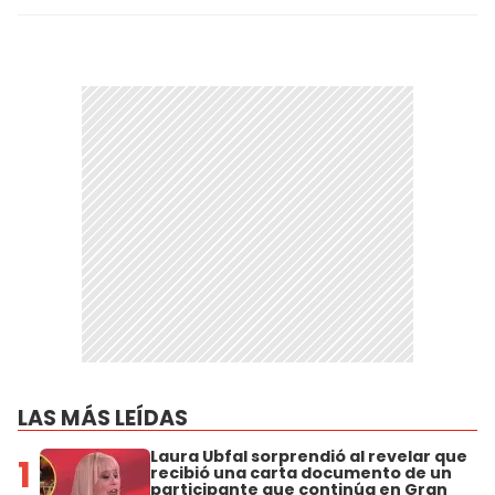
LAS MÁS LEÍDAS
Laura Ubfal sorprendió al revelar que
1
recibió una carta documento de un
participante que continúa en Gran