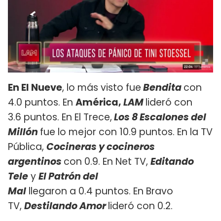
En El Nueve
, lo más visto fue
Bendita
con
4.0 puntos. En
América,
LAM
lideró con
3.6 puntos. En El Trece,
Los 8 Escalones del
Millón
fue lo mejor con 10.9 puntos. En la TV
Pública,
Cocineras y cocineros
argentinos
con 0.9. En Net TV,
Editando
Tele
y
El Patrón del
Mal
llegaron a 0.4 puntos. En Bravo
TV,
Destilando Amor
lideró con 0.2.