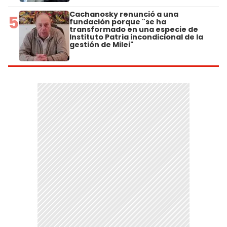
Cachanosky renunció a una
5
fundación porque "se ha
transformado en una especie de
Instituto Patria incondicional de la
gestión de Milei"