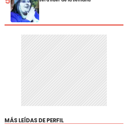
5
será líder de la semana
MÁS LEÍDAS DE PERFIL