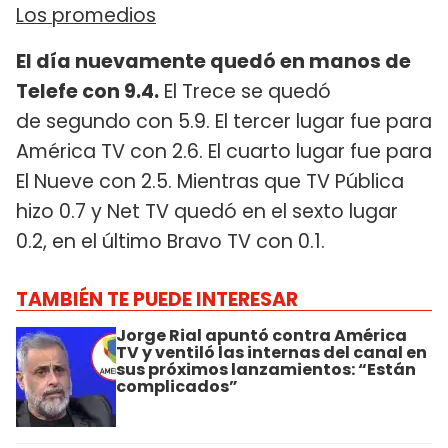
Los promedios
El día nuevamente quedó en manos de
Telefe con 9.4.
El Trece se quedó
de segundo con 5.9. El tercer lugar fue para
América TV con 2.6. El cuarto lugar fue para
El Nueve con 2.5. Mientras que TV Pública
hizo 0.7 y Net TV quedó en el sexto lugar
0.2, en el último Bravo TV con 0.1.
TAMBIÉN TE PUEDE INTERESAR
Jorge Rial apuntó contra América
TV y ventiló las internas del canal en
sus próximos lanzamientos: “Están
complicados”