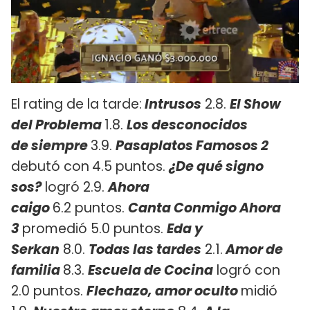
El rating de la tarde:
Intrusos
2.8.
El Show
del Problema
1.8.
Los desconocidos
de
siempre
3.9.
Pasaplatos Famosos 2
debutó con
4.5 puntos.
¿De qué signo
sos?
logró 2.9.
Ahora
caigo
6.2 puntos.
Canta Conmigo Ahora
3
promedió 5.0 puntos.
Eda y
Serkan
8.0.
Todas las tardes
2.1.
Amor de
familia
8.3.
Escuela de Cocina
logró con
2.0 puntos.
Flechazo, amor oculto
midió