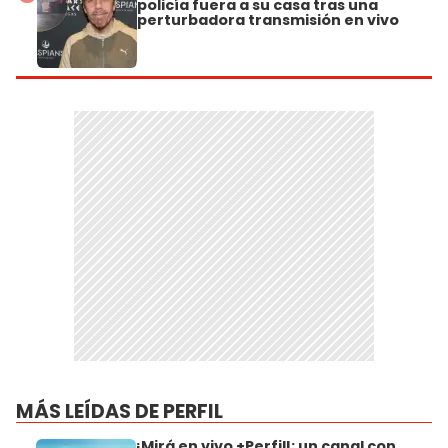
policía fuera a su casa tras una
perturbadora transmisión en vivo
MÁS LEÍDAS DE PERFIL
¡Mirá en vivo +Perfil!: un canal con