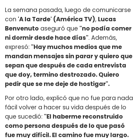
La semana pasada, luego de comunicarse
con
'A la Tarde' (América TV)
,
Lucas
Benvenuto
aseguró que
"no podía comer
ni dormir desde hace días"
. Además,
expresó:
"Hay muchos medios que me
mandan mensajes sin parar y quiero que
sepan que después de cada entrevista
que doy, termino destrozado. Quiero
pedir que se me deje de hostigar".
Por otro lado, explicó que no fue para nada
fácil volver a hacer su vida después de lo
que sucedió:
"El haberme reconstruido
como persona después de lo que pasó
fue muy difícil. El camino fue muy largo.