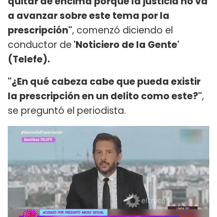
quitar de encima porque la justicia no va
a avanzar sobre este tema por la
prescripción"
, comenzó diciendo el
conductor de
'Noticiero de la Gente'
(Telefe).
"¿En qué cabeza cabe que pueda existir
la prescripción en un delito como este?"
,
se preguntó el periodista.