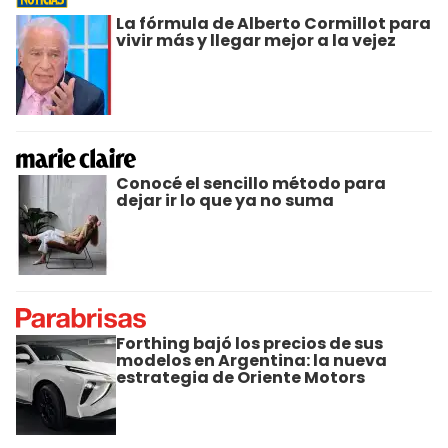
La fórmula de Alberto Cormillot para
vivir más y llegar mejor a la vejez
Conocé el sencillo método para
dejar ir lo que ya no suma
Forthing bajó los precios de sus
modelos en Argentina: la nueva
estrategia de Oriente Motors