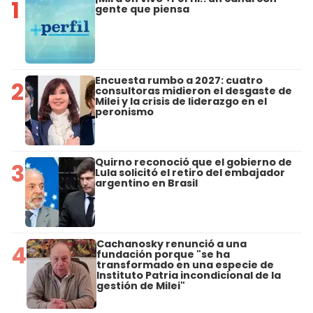
1
gente que piensa
Encuesta rumbo a 2027: cuatro
2
consultoras midieron el desgaste de
Milei y la crisis de liderazgo en el
peronismo
Quirno reconoció que el gobierno de
3
Lula solicitó el retiro del embajador
argentino en Brasil
Cachanosky renunció a una
4
fundación porque "se ha
transformado en una especie de
Instituto Patria incondicional de la
gestión de Milei"