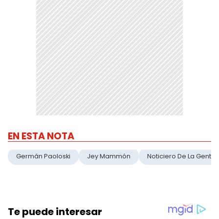
EN ESTA NOTA
Germán Paoloski
Jey Mammón
Noticiero De La Gente