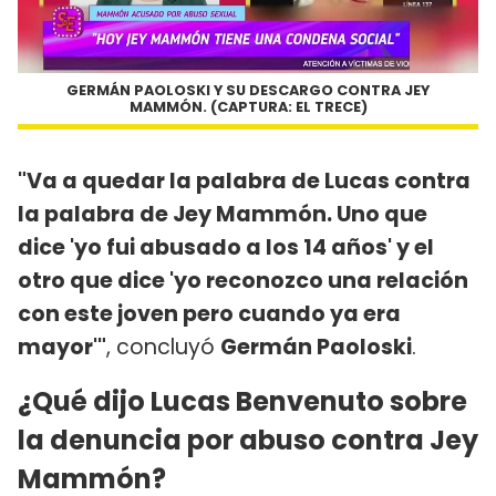
GERMÁN PAOLOSKI Y SU DESCARGO CONTRA JEY
MAMMÓN. (CAPTURA: EL TRECE)
"Va a quedar la palabra de Lucas contra
la palabra de Jey Mammón. Uno que
dice 'yo fui abusado a los 14 años' y el
otro que dice 'yo reconozco una relación
con este joven pero cuando ya era
mayor'"
, concluyó
Germán Paoloski
.
¿Qué dijo Lucas Benvenuto sobre
la denuncia por abuso contra Jey
Mammón?