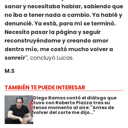
sanar y necesitaba hablar, sabiendo que
no iba a tener nada a cambio. Ya hablé y
denuncié. Ya está, para mí se terminó.
Necesito pasar la página y seguir
reconstruyéndome y creando amor
dentro mío, me costó mucho volver a
sonreír"
, concluyó Lucas.
M.S
TAMBIÉN TE PUEDE INTERESAR
Diego Ramos contó el diálogo que
tuvo con Roberto Piazza tras su
tenso momento al aire: "Antes de
volver del corte me dijo..."