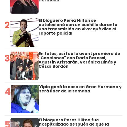
Hermano
El bloguero Perez Hilton se
2
autolesionó con un cuchillo durante
una transmisión en vivo: qué dice el
reporte policial
En fotos, así fue la avant premiere de
3
"Canelones" con Darío Barassi,
Agustín Aristarán, Verónica Llinás y
César Bordón
Yipio ganó la casa en Gran Hermano y
4
será líder de la semana
El bloguero Perez Hilton fue
5
hospitalizado después de que la