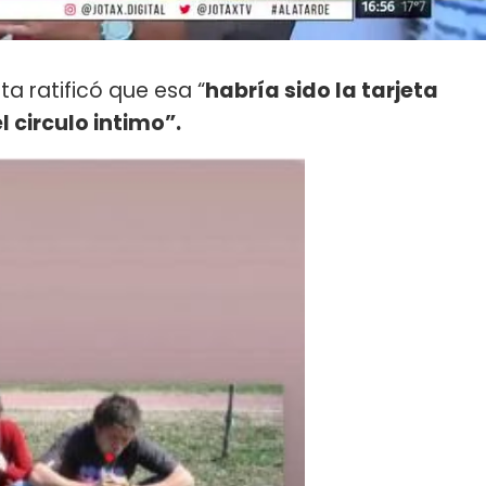
sta ratificó que esa “
habría sido la tarjeta
l circulo intimo”.