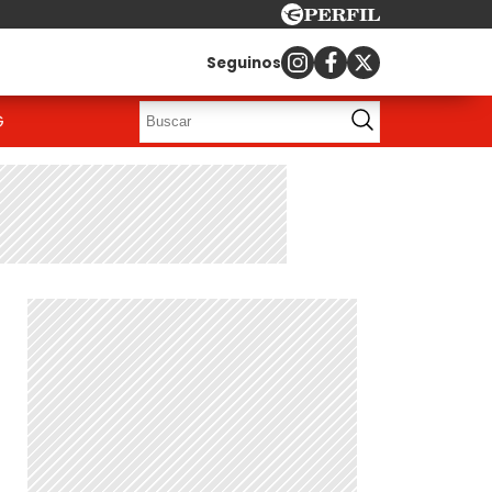
Seguinos
G