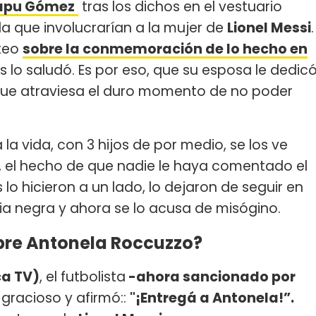
apu Gómez
tras los dichos en el vestuario
a que involucrarían a la mujer de
Lionel Messi
.
steo
sobre la conmemoración de lo hecho en
lo saludó. Es por eso, que su esposa le dedic
que atraviesa el duro momento de no poder
 vida, con 3 hijos de por medio, se los ve
 el hecho de que nadie le haya comentado el
lo hicieron a un lado, lo dejaron de seguir en
gia negra y ahora se lo acusa de misógino.
bre Antonela Roccuzzo?
ca TV)
, el futbolista
-ahora sancionado por
gracioso y afirmó::
"¡Entregá a Antonela!”.