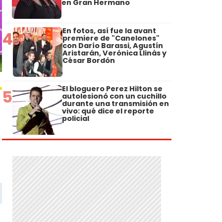
en Gran Hermano
En fotos, así fue la avant
4
premiere de "Canelones"
con Darío Barassi, Agustín
Aristarán, Verónica Llinás y
César Bordón
El bloguero Perez Hilton se
5
autolesionó con un cuchillo
durante una transmisión en
vivo: qué dice el reporte
policial