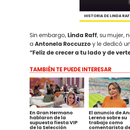
HISTORIA DE LINDA RA
Sin embargo,
Linda Raff
, su mujer,
a
Antonela Roccuzzo
y le dedicó u
“Feliz de crecer a tu lado y de ver
TAMBIÉN TE PUEDE INTERESAR
En Gran Hermano
El anuncio de An
hablaron de la
Lerena sobre su
supuesta fiesta VIP
trabajo como
de la Selección
comentarista de