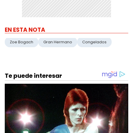
EN ESTA NOTA
Zoe Bogach
Gran Hermano
Congelados