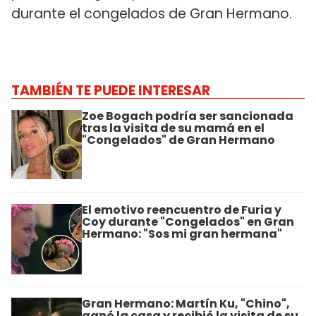
durante el congelados de Gran Hermano.
TAMBIÉN TE PUEDE INTERESAR
Zoe Bogach podría ser sancionada
tras la visita de su mamá en el
"Congelados" de Gran Hermano
El emotivo reencuentro de Furia y
Coy durante "Congelados" en Gran
Hermano: "Sos mi gran hermana"
Gran Hermano: Martín Ku, "Chino",
ganó la casa y recibió la visita de su