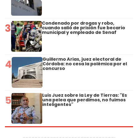
Condenado por drogas y robo,
3
cuando salió de prisión fue becario
municipal y empleado de Senaf
Guillermo Arias, juez electoral de
4
Córdoba: no cesa la polémica por el
concurso
Luis Juez sobre la Ley de Tierras: "Es
5
una pelea que perdimos, no fuimos
inteligentes"