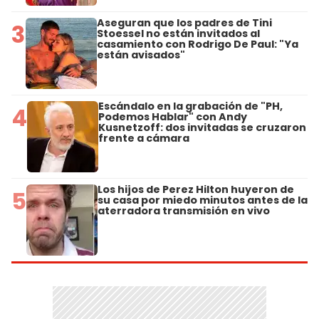
Aseguran que los padres de Tini
3
Stoessel no están invitados al
casamiento con Rodrigo De Paul: "Ya
están avisados"
Escándalo en la grabación de "PH,
4
Podemos Hablar" con Andy
Kusnetzoff: dos invitadas se cruzaron
frente a cámara
Los hijos de Perez Hilton huyeron de
5
su casa por miedo minutos antes de la
aterradora transmisión en vivo