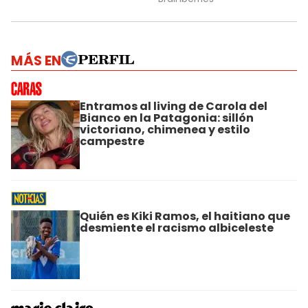
MÁS EN
Entramos al living de Carola del
Bianco en la Patagonia: sillón
victoriano, chimenea y estilo
campestre
Quién es Kiki Ramos, el haitiano que
desmiente el racismo albiceleste