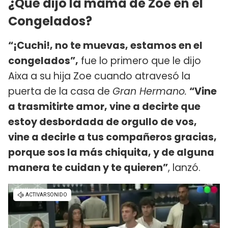
¿Qué dijo la mamá de Zoe en el
Congelados?
“¡Cuchi!, no te muevas, estamos en el
congelados”,
fue lo primero que le dijo
Aixa a su hija Zoe cuando atravesó la
puerta de la casa de
Gran Hermano.
“Vine
a trasmitirte amor, vine a decirte que
estoy desbordada de orgullo de vos,
vine a decirle a tus compañeros gracias,
porque sos la más chiquita, y de alguna
manera te cuidan y te quieren”
, lanzó.