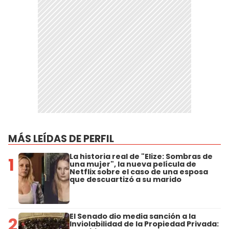
MÁS LEÍDAS DE PERFIL
La historia real de "Elize: Sombras de
1
una mujer", la nueva película de
Netflix sobre el caso de una esposa
que descuartizó a su marido
El Senado dio media sanción a la
2
Inviolabilidad de la Propiedad Privada: