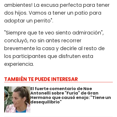
ambientes! La excusa perfecta para tener
dos hijos. Vamos a tener un patio para
adoptar un perrito".
"Siempre que te veo siento admiración",
concluyó, no sin antes recorrer
brevemente la casa y decirle al resto de
los participantes que disfruten esta
experiencia.
TAMBIÉN TE PUEDE INTERESAR
El fuerte comentario de Noe
Antonelli sobre "Furia" de Gran
Hermano que causó enojo: "Tiene un
desequilibrio"