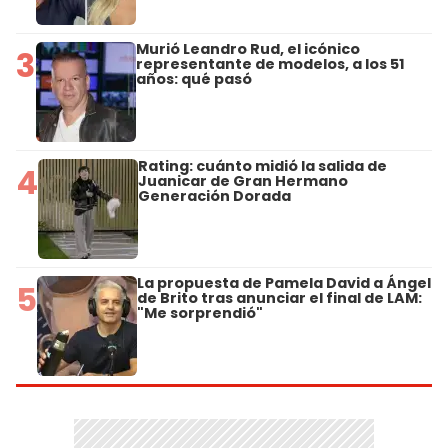
Murió Leandro Rud, el icónico
3
representante de modelos, a los 51
años: qué pasó
Rating: cuánto midió la salida de
4
Juanicar de Gran Hermano
Generación Dorada
La propuesta de Pamela David a Ángel
5
de Brito tras anunciar el final de LAM:
"Me sorprendió"