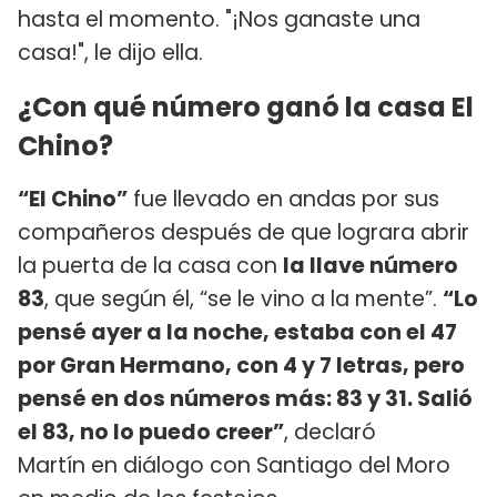
hasta el momento. "¡Nos ganaste una
casa!", le dijo ella.
¿Con qué número ganó la casa El
Chino?
“El Chino”
fue llevado en andas por sus
compañeros después de que lograra abrir
la puerta de la casa con
la llave número
83
, que según él, “se le vino a la mente”.
“Lo
pensé ayer a la noche, estaba con el 47
por Gran Hermano, con 4 y 7 letras, pero
pensé en dos números más: 83 y 31. Salió
el 83, no lo puedo creer”
, declaró
Martín en diálogo con Santiago del Moro