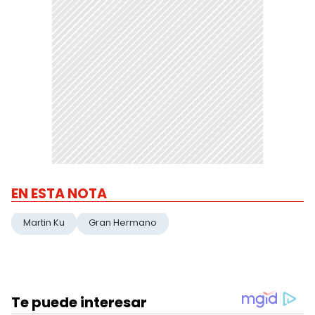
EN ESTA NOTA
Martin Ku
Gran Hermano