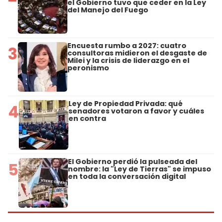
el Gobierno tuvo que ceder en la Ley
del Manejo del Fuego
Encuesta rumbo a 2027: cuatro
3
consultoras midieron el desgaste de
Milei y la crisis de liderazgo en el
peronismo
Ley de Propiedad Privada: qué
4
senadores votaron a favor y cuáles
en contra
El Gobierno perdió la pulseada del
5
nombre: la "Ley de Tierras" se impuso
en toda la conversación digital