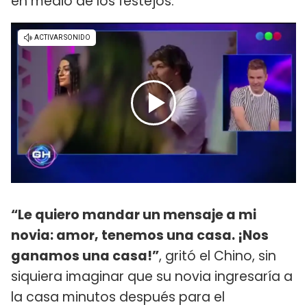
en medio de los festejos.
“Le quiero mandar un mensaje a mi
novia: amor, tenemos una casa. ¡Nos
ganamos una casa!”
, gritó el Chino, sin
siquiera imaginar que su novia ingresaría a
la casa minutos después para el