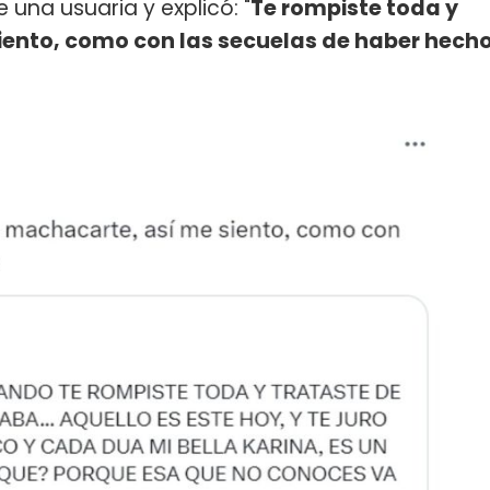
e una usuaria y explicó: "
Te rompiste toda y
iento, como con las secuelas de haber hech