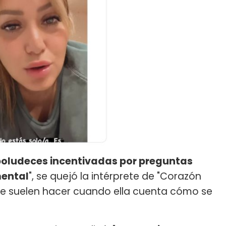
y boludeces incentivadas por preguntas
mental
", se quejó la intérprete de "Corazón
 le suelen hacer cuando ella cuenta cómo se