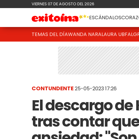
VIERNES 07 DE AGOSTO DEL 2026
ESCÁNDALOS
CORAZ
TEMAS DEL DÍA
WANDA NARA
LAURA UBFAL
G
CONTUNDENTE
25-05-2023 17:26
El descargo de 
tras contar que
ansiedad: "Son