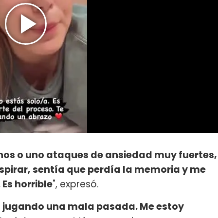
hos o uno ataques de ansiedad muy fuertes,
spirar, sentía que perdía la memoria y me
 Es horrible
", expresó.
tá jugando una mala pasada. Me estoy