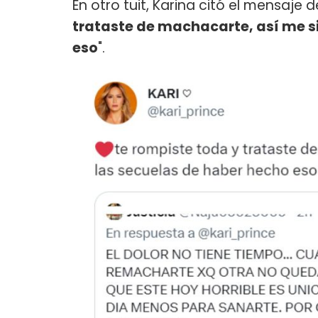
En otro tuit, Karina citó el mensaje d
trataste de machacarte, así me s
eso
".