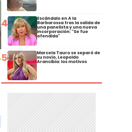
Escándalo en A la
4
Barbarossa tras la salida de
una panelista y una nueva
incorporación: "Se fue
ofendida"
Marcela Tauro se separó de
5
su novio, Leopoldo
Arancibia: los motivos