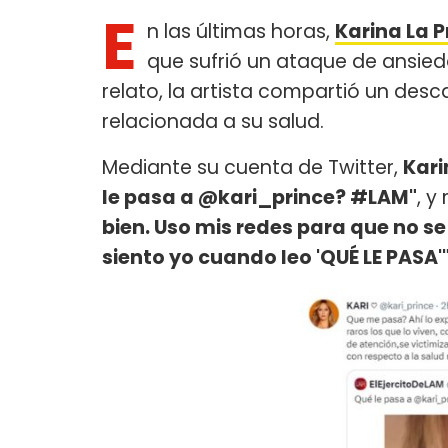
E
n las últimas horas,
Karina La P
que sufrió un ataque de ansied
relato, la artista compartió un des
relacionada a su salud.
Mediante su cuenta de Twitter,
Kari
le pasa a @kari_prince? #LAM"
, y
bien. Uso mis redes para que no se
siento yo cuando leo 'QUÉ LE PASA'