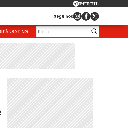
Seguinos
RITÁN
RATING
e