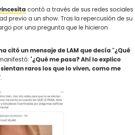
rincesita
contó a través de sus redes sociales
ad previo a un show. Tras la repercusión de su
cargo por una pregunta que le hicieron
na citó un mensaje de LAM que decía "¿Qué
 manifestó: "
¿Qué me pasa? Ahí lo explico
 sientan raros los que lo viven, como me
"
.