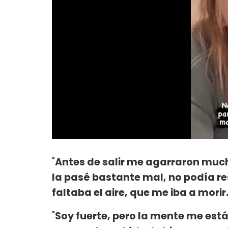
"
Antes de salir me agarraron muc
la pasé bastante mal, no podía re
faltaba el aire, que me iba a morir.
"
Soy fuerte, pero la mente me es