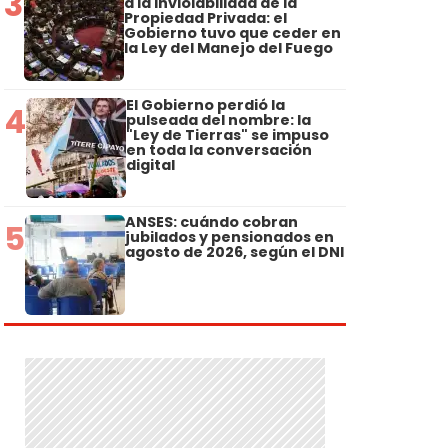
3
a la Inviolabilidad de la
Propiedad Privada: el
Gobierno tuvo que ceder en
la Ley del Manejo del Fuego
El Gobierno perdió la
4
pulseada del nombre: la
"Ley de Tierras" se impuso
en toda la conversación
digital
ANSES: cuándo cobran
5
jubilados y pensionados en
agosto de 2026, según el DNI