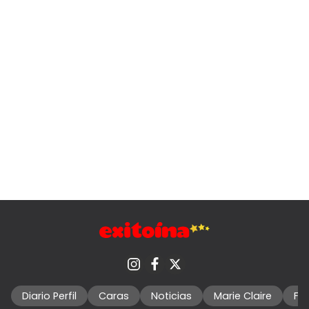
Diario Perfil
Caras
Noticias
Marie Claire
Fo