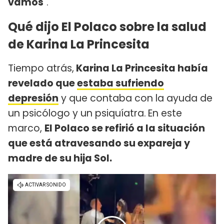
vamos
".
Qué dijo El Polaco sobre la salud
de Karina La Princesita
Tiempo atrás,
Karina La Princesita había
revelado que
estaba sufriendo
depresión
y que contaba con la ayuda de
un psicólogo y un psiquíatra.
En este
marco,
El Polaco se refirió a la situación
que está atravesando su expareja y
madre de su hija Sol.