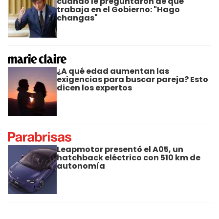
cuando le preguntaron de qué
trabaja en el Gobierno: "Hago
changas"
¿A qué edad aumentan las
exigencias para buscar pareja? Esto
dicen los expertos
Leapmotor presentó el A05, un
hatchback eléctrico con 510 km de
autonomía