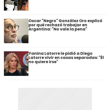
Oscar "Negro" González Oro explicó
por qué rechazó trabajar en
Argentina: "No vale la pena"
Yanina Latorre le pidió a Diego
Latorre vivir en casas separadas: "Él
no quiere irse"