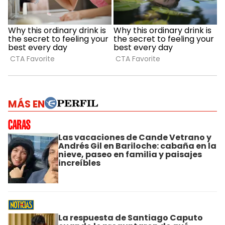
MÁS EN
Las vacaciones de Cande Vetrano y
Andrés Gil en Bariloche: cabaña en la
nieve, paseo en familia y paisajes
increíbles
La respuesta de Santiago Caputo