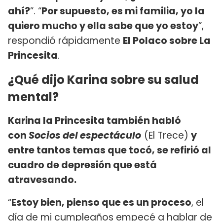
ahí?
”. “
Por supuesto, es mi familia, yo la
quiero mucho y ella sabe que yo estoy
”,
respondió rápidamente
El Polaco sobre La
Princesita
.
¿Qué dijo Karina sobre su salud
mental?
Karina la Princesita también habló
con
Socios del espectáculo
(El Trece)
y
entre tantos temas que tocó, se refirió al
cuadro de depresión que está
atravesando.
“
Estoy bien, pienso que es un proceso
, el
día de mi cumpleaños empecé a hablar de