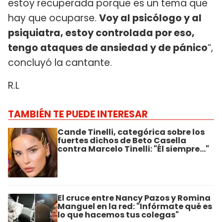
estoy recuperada porque es un tema que
hay que ocuparse.
Voy al psicólogo y al
psiquiatra, estoy controlada por eso,
tengo ataques de ansiedad y de pánico
”,
concluyó la cantante.
R.L
TAMBIÉN TE PUEDE INTERESAR
Cande Tinelli, categórica sobre los
fuertes dichos de Beto Casella
contra Marcelo Tinelli: "Él siempre..."
El cruce entre Nancy Pazos y Romina
Manguel en la red: "Infórmate qué es
lo que hacemos tus colegas"