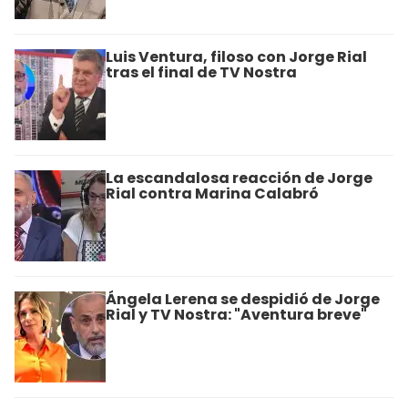
Luis Ventura, filoso con Jorge Rial
tras el final de TV Nostra
La escandalosa reacción de Jorge
Rial contra Marina Calabró
Ángela Lerena se despidió de Jorge
Rial y TV Nostra: "Aventura breve"