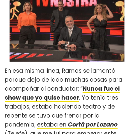
En esa misma línea, Ramos se lamentó
porque dejo de lado muchas cosas para
acompañar al conductor: “
Nunca fue el
show que yo quise hacer
. Yo tenía tres
trabajos, estaba haciendo teatro y de
repente se tuvo que frenar por la
pandemia,
estaba en
Cortá por Lozano
(Telefe)
, que me fui para empezar este