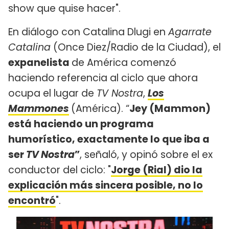
show que quise hacer".
En diálogo con Catalina Dlugi en
Agarrate
Catalina
(Once Diez/Radio de la Ciudad), el
expanelista
de América comenzó
haciendo referencia al ciclo que ahora
ocupa el lugar de
TV Nostra
,
Los
Mammones
(América). “
Jey (Mammon)
está haciendo un programa
humorístico, exactamente lo que iba a
ser
TV Nostra
”
, señaló, y opinó sobre el ex
conductor del ciclo: "
Jorge (Rial) dio la
explicación más sincera posible, no lo
encontró
".