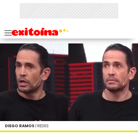
DIEGO RAMOS
| REDES