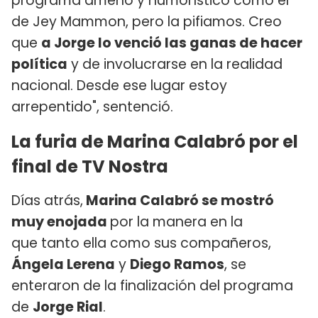
programa ameno y humorístico como el
de Jey Mammon, pero la pifiamos. Creo
que
a Jorge lo venció las ganas de hacer
política
y de involucrarse en la realidad
nacional. Desde ese lugar estoy
arrepentido", sentenció.
La furia de Marina Calabró por el
final de TV Nostra
Días atrás,
Marina Calabró se mostró
muy enojada
por la manera en la
que tanto ella como sus compañeros,
Ángela Lerena
y
Diego Ramos
, se
enteraron de la finalización del programa
de
Jorge Rial
.