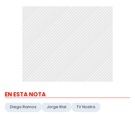
EN ESTA NOTA
Diego Ramos
Jorge Rial
TV Nostra