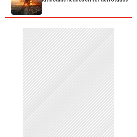
latinoamericanos en ser derrotados