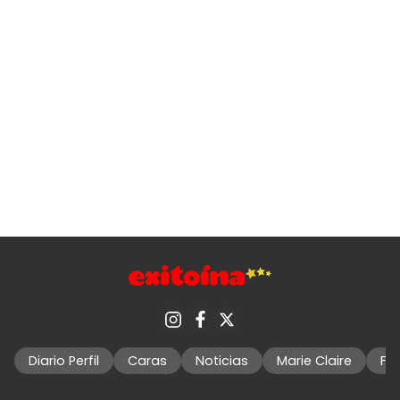
Diario Perfil
Caras
Noticias
Marie Claire
Fo