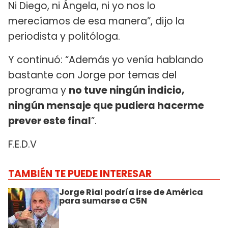
Ni Diego, ni Ángela, ni yo nos lo
merecíamos de esa manera”, dijo la
periodista y politóloga.
Y continuó: “Además yo venía hablando
bastante con Jorge por temas del
programa y
no tuve ningún indicio,
ningún mensaje que pudiera hacerme
prever este final
”.
F.E.D.V
TAMBIÉN TE PUEDE INTERESAR
Jorge Rial podría irse de América
para sumarse a C5N