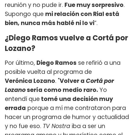
reunión y no pude ir.
Fue muy sorpresivo
.
Supongo que
mi relación con Rial está
bien, nunca más hablé ni lo vi
”.
¿Diego Ramos vuelve a Cortá por
Lozano?
Por último,
Diego Ramos
se refirió a una
posible vuelta al programa de
Verónica Lozano
. "
Volver a
Cortá por
Lozano
sería como medio raro.
Yo
entendí que
tomé una decisión muy
errada
porque a mí me contrataron para
hacer un programa de humor y actualidad
y no fue eso.
TV Nostra
iba a ser un