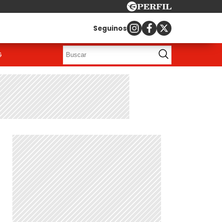
Seguinos
G