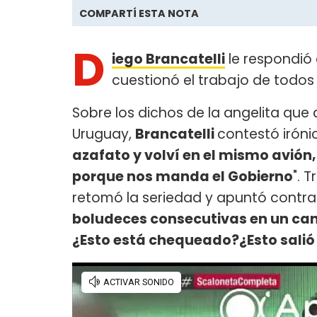
COMPARTÍ ESTA NOTA
D
iego Brancatelli
le respondió
cuestionó el trabajo de todos
Sobre los dichos de la angelita qu
Uruguay,
Brancatelli
contestó irónic
azafato y volví en el mismo avión
porque nos manda el Gobierno
". 
retomó la seriedad y apuntó contr
boludeces consecutivas en un can
¿Esto está chequeado?¿Esto salió a