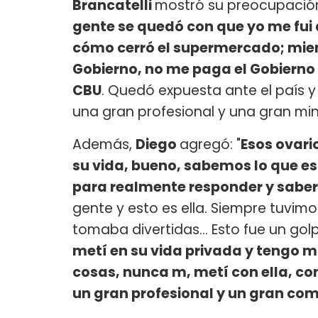
Brancatelli
mostró su preocupación
gente se quedó con que yo me fui
cómo cerró el supermercado; mie
Gobierno, no me paga el Gobierno 
CBU
. Quedó expuesta ante el país y
una gran profesional y una gran min
Además,
Diego
agregó: "
Esos ovario
su vida, bueno, sabemos lo que es
para realmente responder y sabe
gente y esto es ella. Siempre tuvimo
tomaba divertidas... Esto fue un gol
metí en su vida privada y tengo 
cosas, nunca m, metí con ella, co
un gran profesional y un gran co