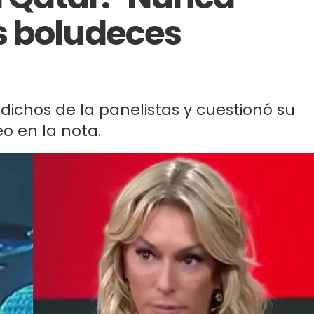
s boludeces
 dichos de la panelistas y cuestionó su
eo en la nota.