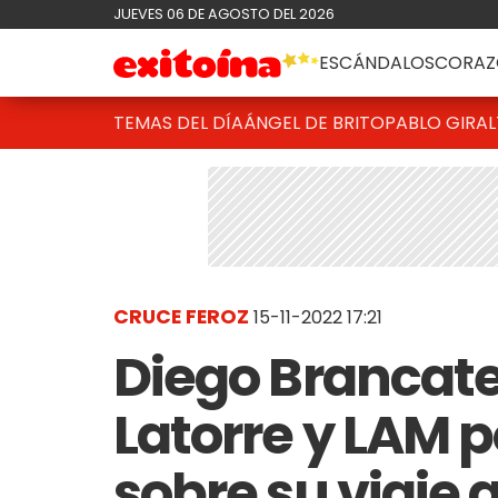
JUEVES 06 DE AGOSTO DEL 2026
ESCÁNDALOS
CORAZ
TEMAS DEL DÍA
ÁNGEL DE BRITO
PABLO GIRAL
CRUCE FEROZ
15-11-2022 17:21
Diego Brancatel
Latorre y LAM p
sobre su viaje 