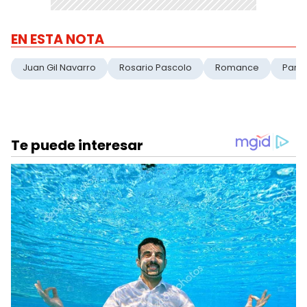
EN ESTA NOTA
Juan Gil Navarro
Rosario Pascolo
Romance
Parej