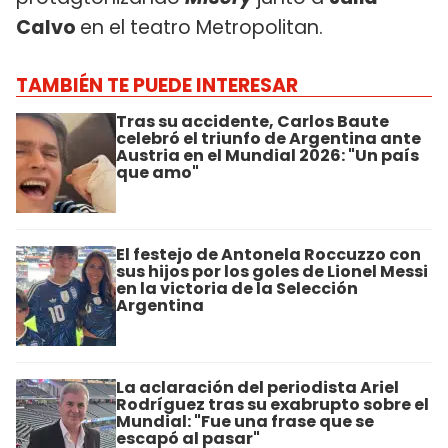
Calvo
en el teatro Metropolitan.
TAMBIÉN TE PUEDE INTERESAR
Tras su accidente, Carlos Baute
celebró el triunfo de Argentina ante
Austria en el Mundial 2026: "Un país
que amo"
El festejo de Antonela Roccuzzo con
sus hijos por los goles de Lionel Messi
en la victoria de la Selección
Argentina
La aclaración del periodista Ariel
Rodríguez tras su exabrupto sobre el
Mundial: "Fue una frase que se
escapó al pasar"