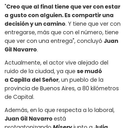
"
Creo que al final tiene que ver con estar
a gusto con alguien. Es compartir una
decisión y un camino
. Y tiene que ver con
entregarse, más que con el número, tiene
que ver con una entrega", concluyó
Juan
Gil Navarro
.
Actualmente, el actor vive alejado del
ruido de la ciudad, ya que
se mudó
a Capilla del Señor
, un pueblo de la
provincia de Buenos Aires, a 80 kilómetros
de Capital.
Además, en lo que respecta a lo laboral,
Juan Gil Navarro
está
protagtonizando
Misery
junto a
Julia