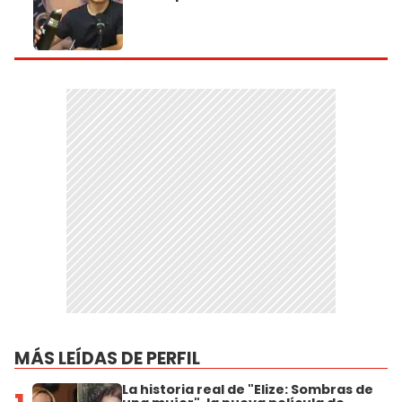
MÁS LEÍDAS DE PERFIL
La historia real de "Elize: Sombras de