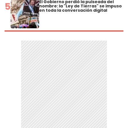
El Gobierno perdió la pulseada del
5
nombre: la "Ley de Tierras" se impuso
en toda la conversación digital