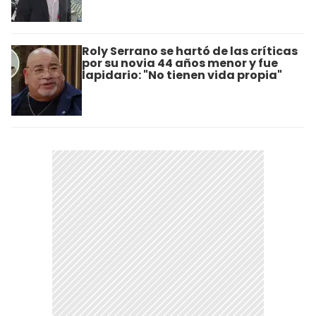
Roly Serrano se hartó de las críticas
por su novia 44 años menor y fue
lapidario: "No tienen vida propia"