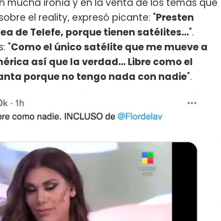
n mucha ironía y en la venta de los temas que
obre el reality, expresó picante: "
Presten
ea de Telefe, porque tienen satélites...
".
: "
Como el único satélite que me mueve a
rica así que la verdad... Libre como el
 canta porque no tengo nada con nadie
".