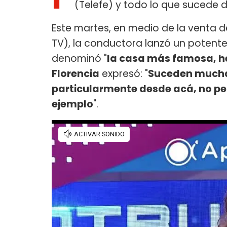
(Telefe) y todo lo que sucede de
Este martes, en medio de la venta 
TV), la conductora lanzó un potent
denominó "
la casa más famosa, h
Florencia
expresó: "
Suceden muchas
particularmente desde acá, no pe
ejemplo
".