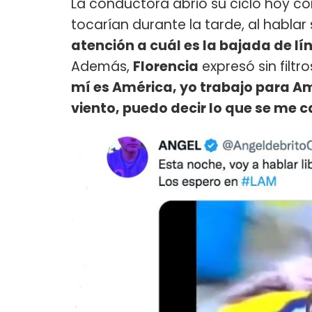
La conductora abrió su ciclo hoy co
tocarían durante la tarde, al hablar s
atención a cuál es la bajada de lín
Además,
Florencia
expresó sin filtros
mí es América, yo trabajo para Amé
viento, puedo decir lo que se me