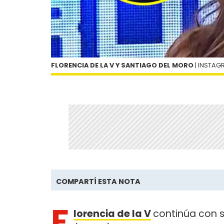
FLORENCIA DE LA V Y SANTIAGO DEL MORO
| INSTAG
COMPARTÍ ESTA NOTA
F
lorencia de la V
continúa con s