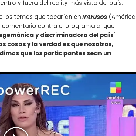
ntro y fuera del reality más visto del país.
de los temas que tocarían en
Intrusos
(América
e comentario contra el programa al que
egemónica y discriminadora del país
".
 cosas y la verdad es que nosotros,
dimos que los participantes sean un