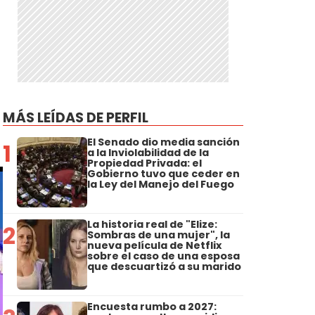
MÁS LEÍDAS DE PERFIL
El Senado dio media sanción
1
a la Inviolabilidad de la
Propiedad Privada: el
Gobierno tuvo que ceder en
la Ley del Manejo del Fuego
La historia real de "Elize:
2
Sombras de una mujer", la
nueva película de Netflix
sobre el caso de una esposa
que descuartizó a su marido
Encuesta rumbo a 2027: