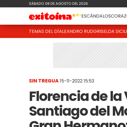
SÁBADO 08 DE AGOSTO DEL 2026
ESCÁNDALOS
CORAZ
TEMAS DEL DÍA
LEANDRO RUD
GRISELDA SICIL
SIN TREGUA
15-11-2022 15:53
Florencia de la
Santiago del Mo
Gran Hermano: 