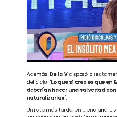
Además,
De la V
disparó directame
del ciclo: "
Lo que sí creo es que en
E
deberían hacer una salvedad con 
naturalizarlas
".
Un rato más tarde, en pleno análisis