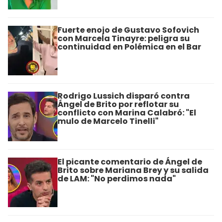
Fuerte enojo de Gustavo Sofovich
con Marcela Tinayre: peligra su
continuidad en Polémica en el Bar
Rodrigo Lussich disparó contra
Ángel de Brito por reflotar su
conflicto con Marina Calabró: "El
mulo de Marcelo Tinelli"
El picante comentario de Ángel de
Brito sobre Mariana Brey y su salida
de LAM: "No perdimos nada"