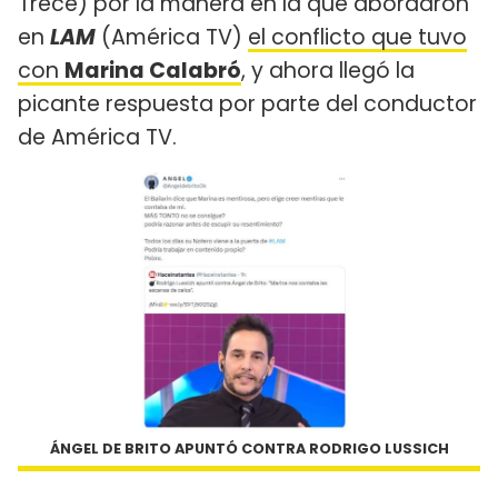
Trece) por la manera en la que abordaron
en
LAM
(América TV)
el conflicto que tuvo
con
Marina Calabró
, y ahora llegó la
picante respuesta por parte del conductor
de América TV.
ÁNGEL DE BRITO APUNTÓ CONTRA RODRIGO LUSSICH