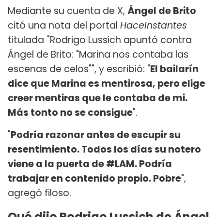
Mediante su cuenta de X,
Ángel de Brito
citó una nota del portal
HaceInstantes
titulada
"Rodrigo Lussich apuntó contra
Ángel de Brito: "Marina nos contaba las
escenas de celos"", y escribió: "
El bailarín
dice que Marina es mentirosa, pero elige
creer mentiras que le contaba de mi.
Más tonto no se consigue
".
"
Podría razonar antes de escupir su
resentimiento. Todos los días su notero
viene a la puerta de #LAM. Podría
trabajar en contenido propio. Pobre
",
agregó filoso.
Qué dijo Rodrigo Lussich de Ángel