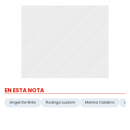
EN ESTA NOTA
Angel De Brito
Rodrigo Lussich
Marina Calabro
LA