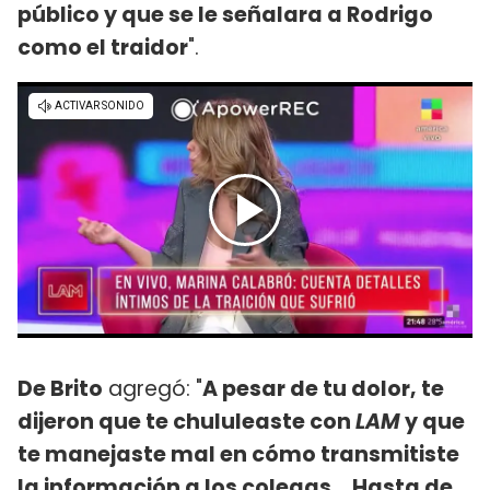
público y que se le señalara a Rodrigo
como el traidor
".
De Brito
agregó: "
A pesar de tu dolor, te
dijeron que te chululeaste con
LAM
y que
te manejaste mal en cómo transmitiste
la información a los colegas... Hasta de