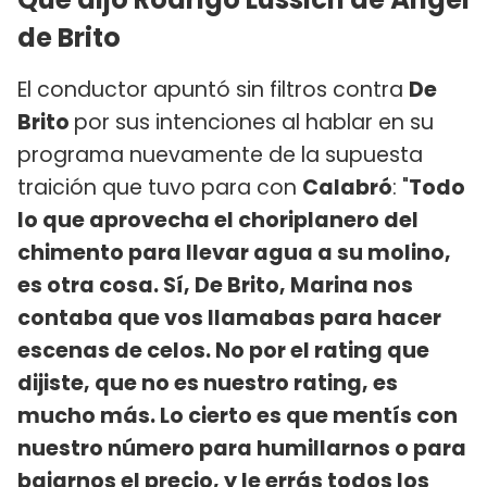
de Brito
El conductor apuntó sin filtros contra
De
Brito
por sus intenciones al hablar en su
programa nuevamente de la supuesta
traición que tuvo para con
Calabró
: "
Todo
lo que aprovecha el choriplanero del
chimento para llevar agua a su molino,
es otra cosa. Sí, De Brito, Marina nos
contaba que vos llamabas para hacer
escenas de celos. No por el rating que
dijiste, que no es nuestro rating, es
mucho más. Lo cierto es que mentís con
nuestro número para humillarnos o para
bajarnos el precio, y le errás todos los