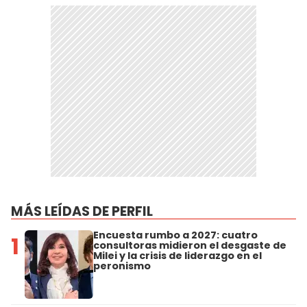
MÁS LEÍDAS DE PERFIL
Encuesta rumbo a 2027: cuatro
1
consultoras midieron el desgaste de
Milei y la crisis de liderazgo en el
peronismo