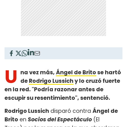
U
na vez más,
Ángel de Brito
se hartó
de
Rodrigo Lussich
y lo cruzó fuerte
en la red. "Podría razonar antes de
escupir su resentimiento", sentenció.
Rodrigo Lussich
disparó contra
Ángel de
Brito
en
Socios del Espectáculo
(El