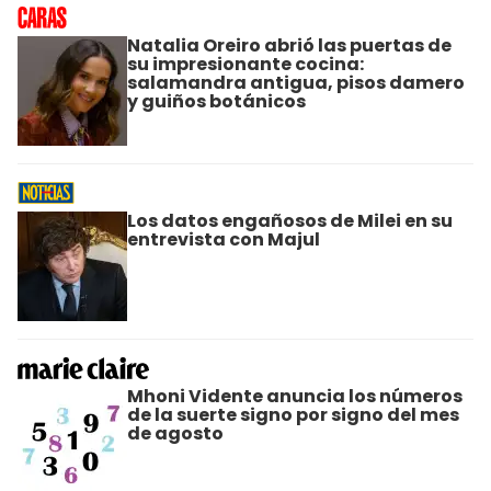
Natalia Oreiro abrió las puertas de
su impresionante cocina:
salamandra antigua, pisos damero
y guiños botánicos
Los datos engañosos de Milei en su
entrevista con Majul
Mhoni Vidente anuncia los números
de la suerte signo por signo del mes
de agosto