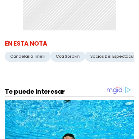
EN ESTA NOTA
Candelaria Tinelli
Coti Sorokin
Socios Del Espectáculo