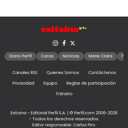
Diario Perfil
Caras
Noticias
Marie Claire
Fo
Canales RSS
Quienes Somos
Contáctenos
Privacidad
Equipo
Reglas de participación
Tránsito
Exitoina - Editorial Perfil S.A.
| © Perfil.com 2006-2026
- Todos los derechos reservados.
Editor responsable: Carlos Piro.