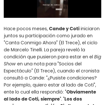
Hace pocos meses,
Cande y Coti
iniciaron
juntos su participación como jurado en
"Canta Conmigo Ahora" (El Trece), el ciclo
de Marcelo Tinelli. La pareja reveló la
condición que pusieron para estar en el
Big
Show
en una nota para
"Socios del
Espectáculo" (El Trece), cuando el cronista
consultó a Cande: "¿Pusiste condiciones?
Por ejemplo, quiero estar al lado de Coti",
ente lo cual ella respondió: "
Obviamente
al lado de Coti, siempre
".
"
Los dos