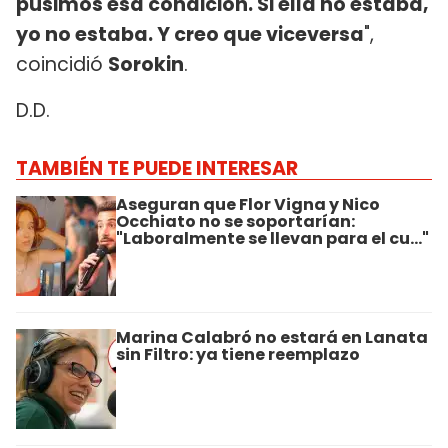
pusimos esa condición. Si ella no estaba,
yo no estaba. Y creo que viceversa
",
coincidió
Sorokin
.
D.D.
TAMBIÉN TE PUEDE INTERESAR
Aseguran que Flor Vigna y Nico
Occhiato no se soportarían:
"Laboralmente se llevan para el cu..."
Marina Calabró no estará en Lanata
sin Filtro: ya tiene reemplazo