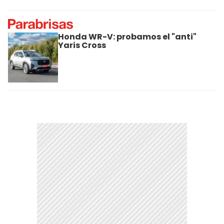
Honda WR-V: probamos el "anti"
Yaris Cross