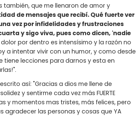
es también, que me llenaron de amor y
tidad de mensajes que recibí. Qué fuerte ver
a vez por infidelidades y frustraciones
uarta y sigo viva, pues como dicen, 'nadie
 dolor por dentro es intensísimo y la razón no
voy a intentar vivir con un humor, y como desde
re tiene lecciones para darnos y esta en
las!".
scrito así: "Gracias a dios me llene de
solidez y sentirme cada vez más FUERTE
as y momentos mas tristes, más felices, pero
s agradecer las personas y cosas que YA