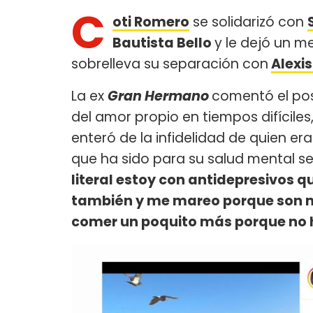
C
oti Romero
se solidarizó con
Bautista Bello
y le dejó un m
sobrelleva su separación con
Alexis
La ex
Gran Hermano
comentó el pos
del amor propio en tiempos difíciles
enteró de la infidelidad de quien era
que ha sido para su salud mental s
literal estoy con antidepresivos q
también y me mareo porque son m
comer un poquito más porque no he