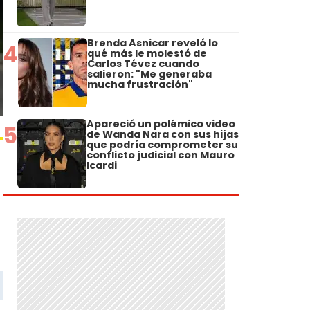
Brenda Asnicar reveló lo
4
qué más le molestó de
Carlos Tévez cuando
salieron: "Me generaba
mucha frustración"
Apareció un polémico video
5
de Wanda Nara con sus hijas
que podría comprometer su
conflicto judicial con Mauro
Icardi