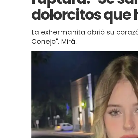
dolorcitos que 
La exhermanita abrió su coraz
Conejo". Mirá.