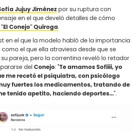
Sofía Jujuy Jiménez
por su ruptura con
ensaje en el que develó detalles de cómo
 "El Conejo" Quiroga
.
t en el que la modelo habló de la importancia
, como el que ella atraviesa desde que se
 su pareja, pero la correntina reveló lo retador
epararse del
Conejo
: "
Te amamos Sofiiii, yo
ue me recetó el psiquiatra, con psicólogo
uy fuertes los medicamentos, tratando de
 tenido apetito, haciendo deportes...
".