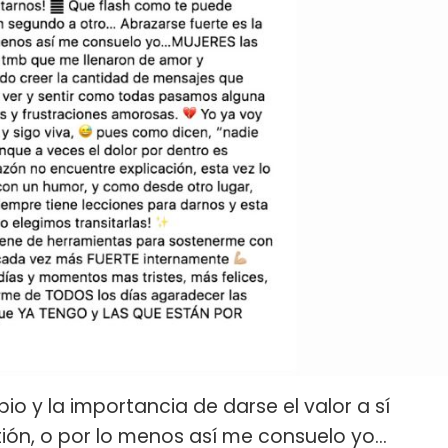
io y la importancia de darse el valor a sí
tión, o por lo menos así me consuelo yo…