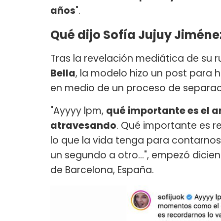
años
".
Qué dijo Sofía Jujuy Jiméne
Tras la revelación mediática de su ru
Bella
, la modelo hizo un post para 
en medio de un proceso de separaci
"Ayyyy lpm,
qué importante es el 
atravesando
. Qué importante es r
lo que la vida tenga para contarnos
un segundo a otro…", empezó dicien
de Barcelona, España.