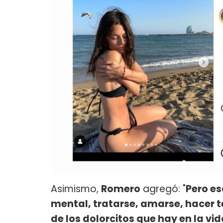
Asimismo,
Romero
agregó: "
Pero es
mental, tratarse, amarse, hacer 
de los dolorcitos que hay en la vi