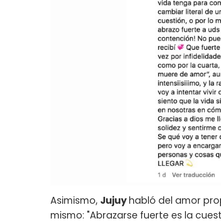
Asimismo,
Jujuy
habló del amor prop
mismo: "Abrazarse fuerte es la cues