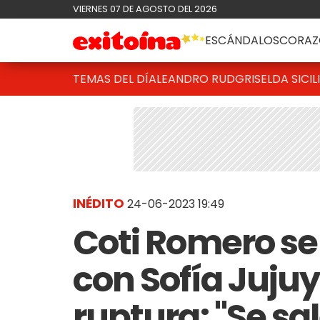
VIERNES 07 DE AGOSTO DEL 2026
ESCÁNDALOS
CORAZ
TEMAS DEL DÍA
LEANDRO RUD
GRISELDA SICIL
INÉDITO
24-06-2023 19:49
Coti Romero se
con Sofía Juju
ruptura: "Se sa