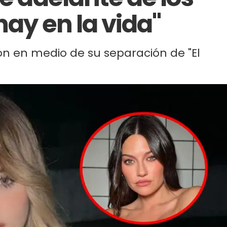
hay en la vida"
ón en medio de su separación de "El