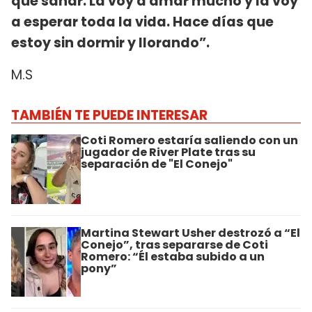
que sanar. La voy a amar mucho y la voy
a esperar toda la vida. Hace días que
estoy sin dormir y llorando”.
M.S
TAMBIÉN TE PUEDE INTERESAR
Coti Romero estaría saliendo con un
jugador de River Plate tras su
separación de "El Conejo"
Martina Stewart Usher destrozó a “El
Conejo”, tras separarse de Coti
Romero: “Él estaba subido a un
pony”