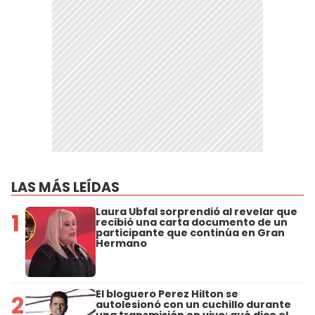
LAS MÁS LEÍDAS
Laura Ubfal sorprendió al revelar que
1
recibió una carta documento de un
participante que continúa en Gran
Hermano
El bloguero Perez Hilton se
2
autolesionó con un cuchillo durante
una transmisión en vivo: qué dice el