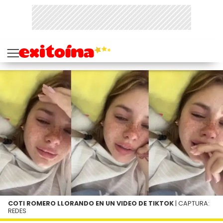
COTI ROMERO LLORANDO EN UN VIDEO DE TIKTOK
| CAPTURA:
REDES