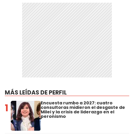
MÁS LEÍDAS DE PERFIL
Encuesta rumbo a 2027: cuatro
1
consultoras midieron el desgaste de
Milei y la crisis de liderazgo en el
peronismo