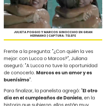
JULIETA POGGIO Y MARCOS GINOCCHIO EN GRAN
HERMANO | CAPTURA: TELEFE
Frente a la pregunta: "¿Con quién la ves
mejor: con Lucca o Marcos?", Juliana
aseguró: "A Lucca no tuve la oportunidad
de conocerlo.
Marcos es un amor y es
buenísimo
".
Para finalizar, la panelista agregó: "
El otro
día en el cumpleaños de Daniela
, en la
historia que subieron, ellos están muy