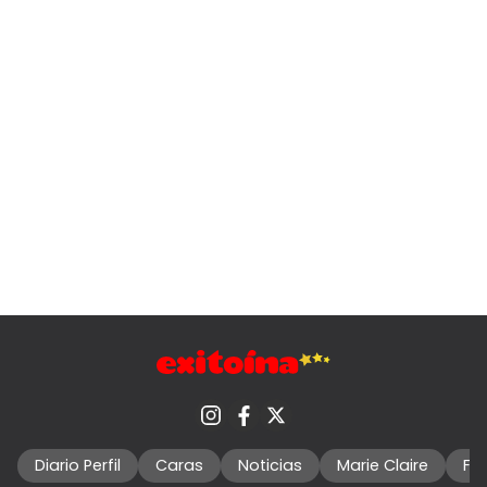
Diario Perfil
Caras
Noticias
Marie Claire
Fo