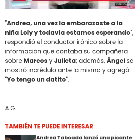
"
Andrea, una vez la embarazaste a la
niña Loly y todavía estamos esperando
",
respondió el conductor irónico sobre la
información que contaba su compañera
sobre
Marcos
y
Julieta
; además,
Ángel
se
mostró incrédulo ante la misma y agregó:
"
Yo tengo un datito
".
A.G.
TAMBIÉN TE PUEDE INTERESAR
Andrea Taboada lanzó una picante