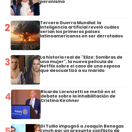
peronismo
Tercera Guerra Mundial: la
2
inteligencia artificial reveló cuáles
serían los primeros países
latinoamericanos en ser derrotados
La historia real de "Elize: Sombras de
3
una mujer", la nueva película de
Netflix sobre el caso de una esposa
que descuartizó a su marido
Ricardo Lorenzetti se metió en el
4
debate sobre la inhabilitación de
Cristina Kirchner
Di Tullio impugnó a Joaquín Benegas
5
Lynch por un presunto conflicto de