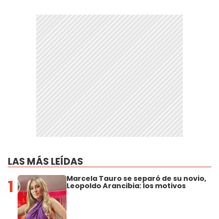
LAS MÁS LEÍDAS
Marcela Tauro se separó de su novio,
1
Leopoldo Arancibia: los motivos