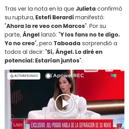
Tras ver la nota en la que
Julieta
confirmó
su ruptura,
Estefi Berardi
manifestó:
"
Ahora la re veo con Marcos
". Por su
parte,
Ángel
lanzó: "
Y los fans no te digo.
Yo no creo
", pero
Taboada
sorprendió a
todos al decir: "
Sí, Ángel. Lo diré en
potencial: Estarían juntos
".