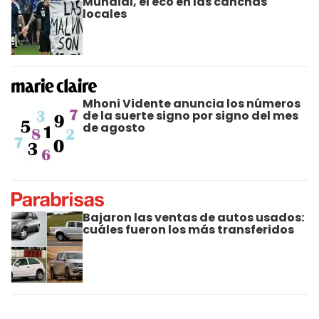
Mundial, el eco en las canchas
locales
Mhoni Vidente anuncia los números
de la suerte signo por signo del mes
de agosto
Bajaron las ventas de autos usados:
cuáles fueron los más transferidos