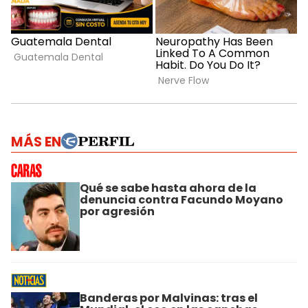
MÁS EN
Qué se sabe hasta ahora de la
denuncia contra Facundo Moyano
por agresión
Banderas por Malvinas: tras el