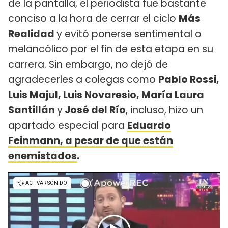
de la pantalla, el periodista fue bastante
conciso a la hora de cerrar el ciclo
Más
Realidad
y evitó ponerse sentimental o
melancólico por el fin de esta etapa en su
carrera. Sin embargo, no dejó de
agradecerles a colegas como
Pablo Rossi,
Luis Majul, Luis Novaresio, María Laura
Santillán
y
José del Río
, incluso, hizo un
apartado especial para
Eduardo
Feinmann, a pesar de que están
enemistados
.