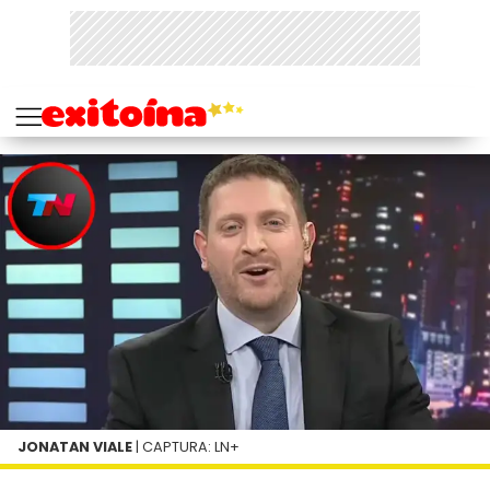
JONATAN VIALE
| CAPTURA: LN+