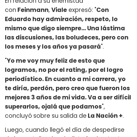
En relación a su enemistad
con
Feinmann
,
Viale
expresó: "
Con
Eduardo hay admiración, respeto, lo
mismo que digo siempre... Una lástima
las discusiones, las boludeces, pero con
los meses y los años ya pasará
".
"
Yo me voy muy feliz de esto que
logramos, no por el rating, por el logro
periodístico. En cuanto a mi carrera, yo
te diría, perdón, pero creo que fueron los
mejores 3 años de mi vida. Va a ser difícil
superarlos, ojalá que podamos
",
concluyó
sobre su salida de
La Nación +
.
Luego, cuando llegó el día de despedirse