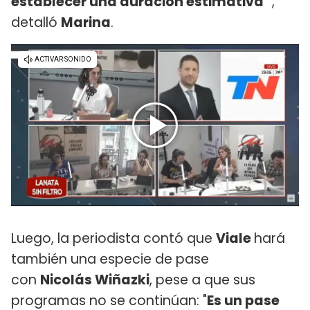
establecer una duración estimativa'"
,
detalló
Marina
.
Luego, la periodista contó que
Viale
hará
también una especie de pase
con
Nicolás Wiñazki
, pese a que sus
programas no se continúan: "
Es un pase