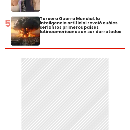
Tercera Guerra Mundial: la
5
inteligencia artificial reveló cuáles
serían los primeros países
latinoamericanos en ser derrotados