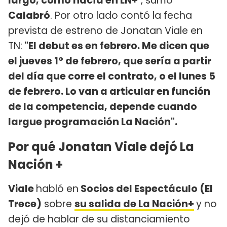
largo, como hacía en LN+
", sumó
Calabró
. Por otro lado contó la fecha
prevista de estreno de Jonatan Viale en
TN:
"El debut es en febrero. Me dicen que
el jueves 1° de febrero, que sería a partir
del día que corre el contrato, o el lunes 5
de febrero. Lo van a articular en función
de la competencia, depende cuando
largue programación La Nación".
Por qué Jonatan Viale dejó La
Nación +
Viale
habló en
Socios del Espectáculo (El
Trece)
sobre
su salida de La Nación+
y no
dejó de hablar de su distanciamiento