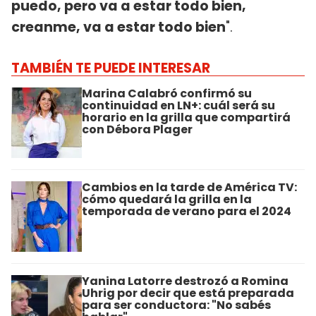
puedo, pero va a estar todo bien,
creanme, va a estar todo bien
".
TAMBIÉN TE PUEDE INTERESAR
Marina Calabró confirmó su
continuidad en LN+: cuál será su
horario en la grilla que compartirá
con Débora Plager
Cambios en la tarde de América TV:
cómo quedará la grilla en la
temporada de verano para el 2024
Yanina Latorre destrozó a Romina
Uhrig por decir que está preparada
para ser conductora: "No sabés