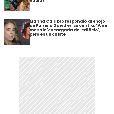
hablar"
Marina Calabró respondió al enojo
de Pamela David en su contra: "A mí
me sale 'encargada del edificio',
pero es un chiste"