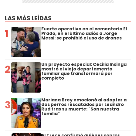
LAS MÁS LEÍDAS
Fuerte operativo en el cementerio El
1
Prado, en el último adiós a Jorge
Messi: se prohibió el uso de drones
Un proyecto especial: Cecilia Insinga
2
mostró el viejo departamento
familiar que transformará por
completo
Mariana Brey emocionó al adoptar a
3
dos perros rescatados por Leandro
Rud tras su muerte: "Son nuestra
familia"
El Trece confirmó quiénes son los