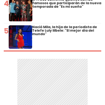
4
famosos que participarán de la nueva
temporada de "Es mi sueño"
Nació Mila, la hija de la periodista de
5
Telefe Luly Illbele: "El mejor día del
mundo"