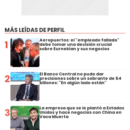
MÁS LEÍDAS DE PERFIL
Aeropuertos: el "empleado fallado"
1
debe tomar una decisión crucial
sobre Eurnekian y sus negocios
El Banco Central no pudo dar
2
precisiones sobre un sobrante de $4
billones: "En algún lado están"
La empresa que se le plantó a Estados
3
Unidos y hace negocios con China en
Vaca Muerta