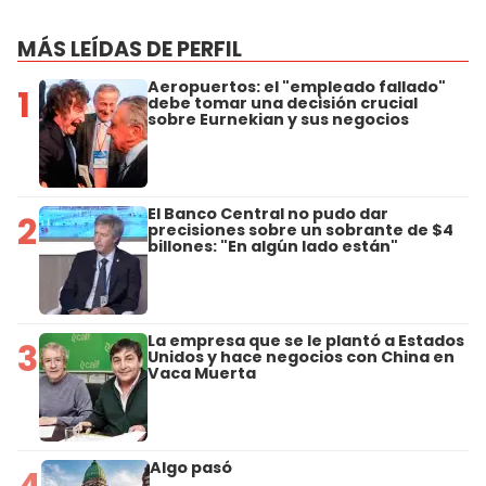
MÁS LEÍDAS DE PERFIL
Aeropuertos: el "empleado fallado"
1
debe tomar una decisión crucial
sobre Eurnekian y sus negocios
El Banco Central no pudo dar
2
precisiones sobre un sobrante de $4
billones: "En algún lado están"
La empresa que se le plantó a Estados
3
Unidos y hace negocios con China en
Vaca Muerta
Algo pasó
4