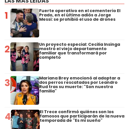
LAS MÁS LEÍDAS
Fuerte operativo en el cementerio El
1
Prado, en el último adiós a Jorge
Messi: se prohibió el uso de drones
Un proyecto especial: Cecilia Insinga
2
mostró el viejo departamento
familiar que transformará por
completo
Mariana Brey emocionó al adoptar a
3
dos perros rescatados por Leandro
Rud tras su muerte: "Son nuestra
familia"
El Trece confirmó quiénes son los
4
famosos que participarán de la nueva
temporada de "Es mi sueño"