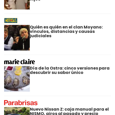
Quién es quién en el clan Moyano:
vínculos, distancias y causas
judiciales
Día de la Ostra: cinco versiones para
descubrir su sabor único
Nuevo Nissan Z: caja manual para el
NISMO, giros al pasado y precio