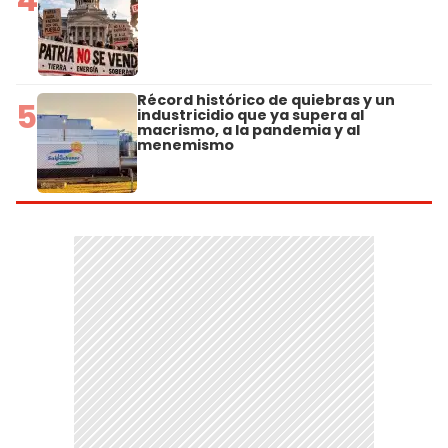
Récord histórico de quiebras y un
5
industricidio que ya supera al
macrismo, a la pandemia y al
menemismo