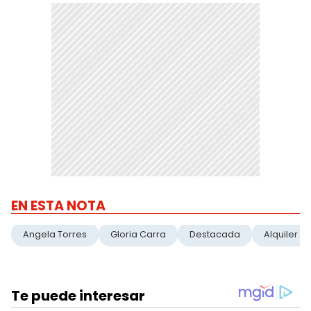
EN ESTA NOTA
Angela Torres
Gloria Carra
Destacada
Alquiler