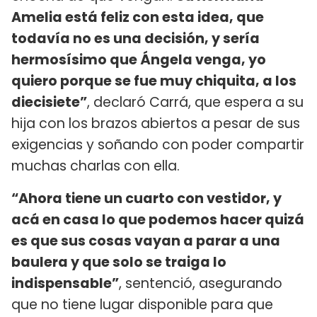
Amelia está feliz con esta idea, que
todavía no es una decisión, y sería
hermosísimo que Ángela venga, yo
quiero porque se fue muy chiquita, a los
diecisiete”
, declaró Carrá, que espera a su
hija con los brazos abiertos a pesar de sus
exigencias y soñando con poder compartir
muchas charlas con ella.
“Ahora tiene un cuarto con vestidor, y
acá en casa lo que podemos hacer quizá
es que sus cosas vayan a parar a una
baulera y que solo se traiga lo
indispensable”
, sentenció, asegurando
que no tiene lugar disponible para que