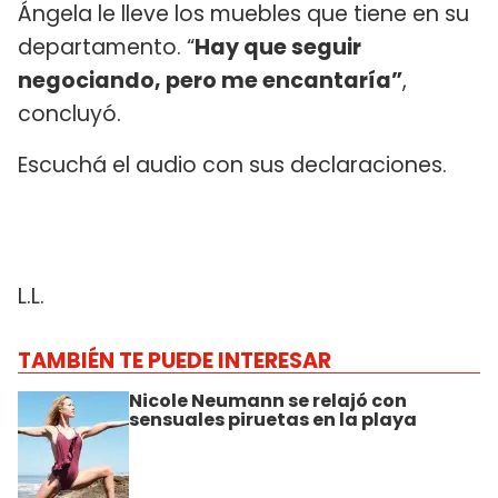
Ángela le lleve los muebles que tiene en su
departamento. “
Hay que seguir
negociando, pero me encantaría”
,
concluyó.
Escuchá el audio con sus declaraciones.
L.L.
TAMBIÉN TE PUEDE INTERESAR
Nicole Neumann se relajó con
sensuales piruetas en la playa