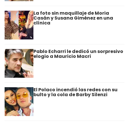
La foto sin maquillaje de Moria
Casán y Susana Giménez en una
clínica
Pablo Echarri le dedicó un sorpresivo
elogio a Mauricio Macri
El Polaco incendió las redes con su
bulto y la cola de Barby Silenzi