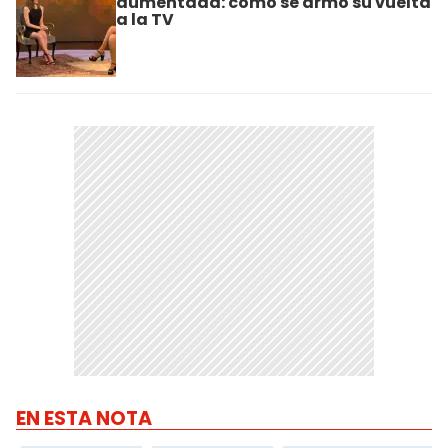
aumentada: cómo se armó su vuelta
a la TV
EN ESTA NOTA