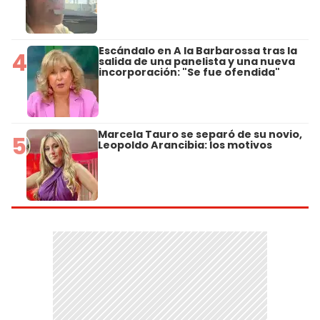
Escándalo en A la Barbarossa tras la
4
salida de una panelista y una nueva
incorporación: "Se fue ofendida"
Marcela Tauro se separó de su novio,
5
Leopoldo Arancibia: los motivos