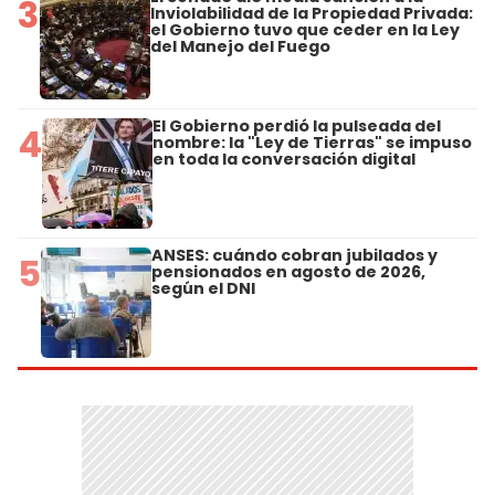
3
Inviolabilidad de la Propiedad Privada:
el Gobierno tuvo que ceder en la Ley
del Manejo del Fuego
El Gobierno perdió la pulseada del
4
nombre: la "Ley de Tierras" se impuso
en toda la conversación digital
ANSES: cuándo cobran jubilados y
5
pensionados en agosto de 2026,
según el DNI