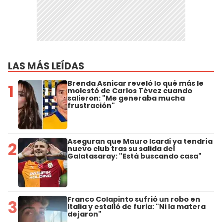
LAS MÁS LEÍDAS
Brenda Asnicar reveló lo qué más le
1
molestó de Carlos Tévez cuando
salieron: "Me generaba mucha
frustración"
Aseguran que Mauro Icardi ya tendría
2
nuevo club tras su salida del
Galatasaray: "Está buscando casa"
Franco Colapinto sufrió un robo en
3
Italia y estalló de furia: "Ni la matera
dejaron"