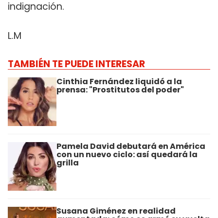
indignación.
L.M
TAMBIÉN TE PUEDE INTERESAR
Cinthia Fernández liquidó a la
prensa: "Prostitutos del poder"
Pamela David debutará en América
con un nuevo ciclo: así quedará la
grilla
Susana Giménez en realidad