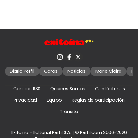
Diario Perfil
Caras
Noticias
Marie Claire
Fo
Canales RSS
Quienes Somos
Contáctenos
Privacidad
Equipo
Reglas de participación
Tránsito
Exitoina - Editorial Perfil S.A.
| © Perfil.com 2006-2026