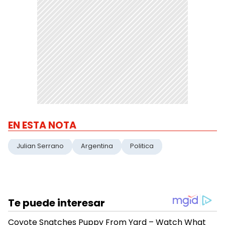
EN ESTA NOTA
Julian Serrano
Argentina
Politica