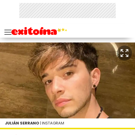
JULIÁN SERRANO
| INSTAGRAM