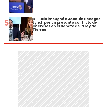
Di Tullio impugnó a Joaquín Benegas
5
Lynch por un presunto conflicto de
intereses en el debate de la Ley de
Tierras