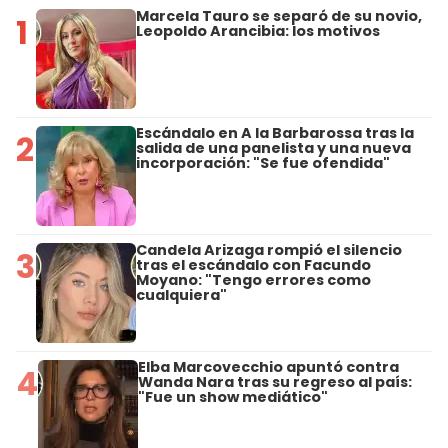
Marcela Tauro se separó de su novio,
1
Leopoldo Arancibia: los motivos
Escándalo en A la Barbarossa tras la
2
salida de una panelista y una nueva
incorporación: "Se fue ofendida"
Candela Arizaga rompió el silencio
3
tras el escándalo con Facundo
Moyano: "Tengo errores como
cualquiera"
Elba Marcovecchio apuntó contra
4
Wanda Nara tras su regreso al país:
"Fue un show mediático"