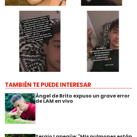
TAMBIÉN TE PUEDE INTERESAR
Ángel de Brito expuso un grave error
de LAM en vivo
Sergio Lapegüe: "Mis pulmones están