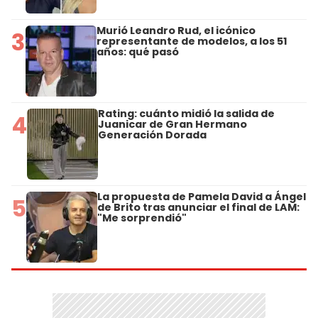
Murió Leandro Rud, el icónico
3
representante de modelos, a los 51
años: qué pasó
Rating: cuánto midió la salida de
4
Juanicar de Gran Hermano
Generación Dorada
La propuesta de Pamela David a Ángel
5
de Brito tras anunciar el final de LAM:
"Me sorprendió"