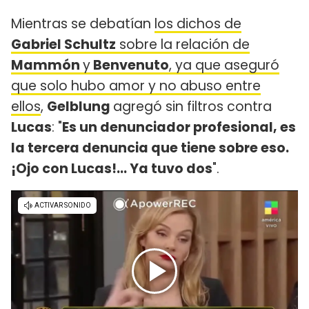
Mientras se debatían
los dichos de
Gabriel Schultz
sobre la relación de
Mammón
y
Benvenuto
, ya que aseguró
que solo hubo amor y no abuso entre
ellos
,
Gelblung
agregó sin filtros contra
Lucas
: "
Es un denunciador profesional, es
la tercera denuncia que tiene sobre eso.
¡Ojo con Lucas!... Ya tuvo dos
".