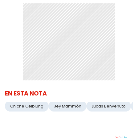
EN ESTA NOTA
Chiche Gelblung
Jey Mammón
Lucas Benvenuto