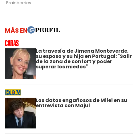
MÁS EN
La travesía de Jimena Monteverde,
su esposo y su hija en Portugal: "Salir
de la zona de confort y poder
superar los miedos"
Los datos engañosos de Milei en su
entrevista con Majul