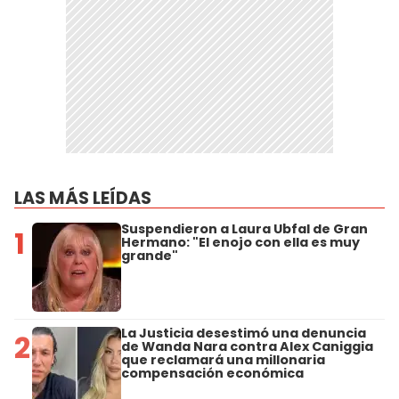
LAS MÁS LEÍDAS
Suspendieron a Laura Ubfal de Gran
1
Hermano: "El enojo con ella es muy
grande"
La Justicia desestimó una denuncia
2
de Wanda Nara contra Alex Caniggia
que reclamará una millonaria
compensación económica