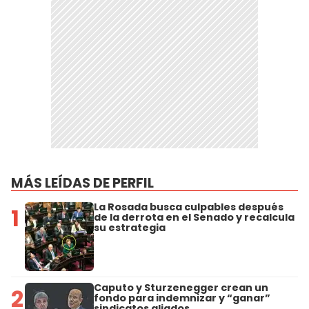
MÁS LEÍDAS DE PERFIL
La Rosada busca culpables después
1
de la derrota en el Senado y recalcula
su estrategia
Caputo y Sturzenegger crean un
2
fondo para indemnizar y “ganar”
sindicatos aliados