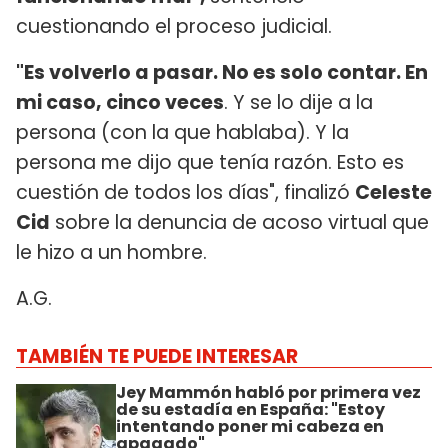
cuestionando el proceso judicial.
"Es volverlo a pasar. No es solo contar. En
mi caso, cinco veces
. Y se lo dije a la
persona (con la que hablaba). Y la
persona me dijo que tenía razón. Esto es
cuestión de todos los días", finalizó
Celeste
Cid
sobre la denuncia de acoso virtual que
le hizo a un hombre.
A.G.
TAMBIÉN TE PUEDE INTERESAR
Jey Mammón habló por primera vez
de su estadía en España: "Estoy
intentando poner mi cabeza en
apagado"