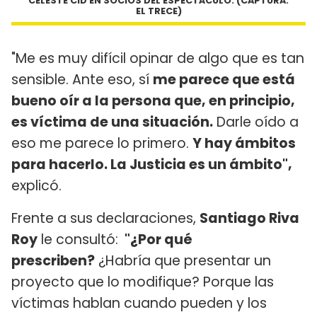
CELESTE CID EN SOCIOS DEL ESPECTÁCULO. (CAPTURA:
EL TRECE)
"Me es muy difícil opinar de algo que es tan
sensible. Ante eso, sí
me parece que está
bueno oír a la persona que, en principio,
es víctima de una situación.
Darle oído a
eso me parece lo primero.
Y hay ámbitos
para hacerlo. La Justicia es un ámbito",
explicó.
Frente a sus declaraciones,
Santiago Riva
Roy
le consultó:
"¿Por qué
prescriben?
¿Habría que presentar un
proyecto que lo modifique? Porque las
víctimas hablan cuando pueden y los