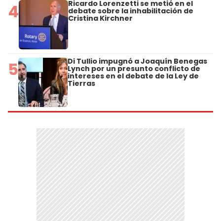
Ricardo Lorenzetti se metió en el
4
debate sobre la inhabilitación de
Cristina Kirchner
Di Tullio impugnó a Joaquín Benegas
5
Lynch por un presunto conflicto de
intereses en el debate de la Ley de
Tierras