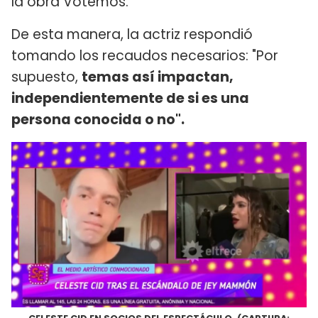
la obra Votemos.
De esta manera, la actriz respondió
tomando los recaudos necesarios: "Por
supuesto,
temas así impactan,
independientemente de si es una
persona conocida o no".