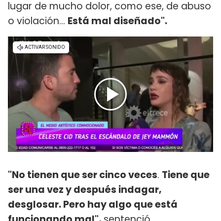
lugar de mucho dolor, como ese, de abuso
o violación…
Está mal diseñado".
"No tienen que ser cinco veces
.
Tiene que
ser una vez y después indagar,
desglosar. Pero hay algo que está
funcionando mal",
sentenció