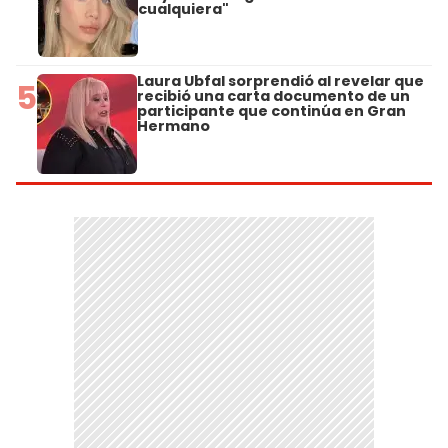
cualquiera"
Laura Ubfal sorprendió al revelar que
5
recibió una carta documento de un
participante que continúa en Gran
Hermano