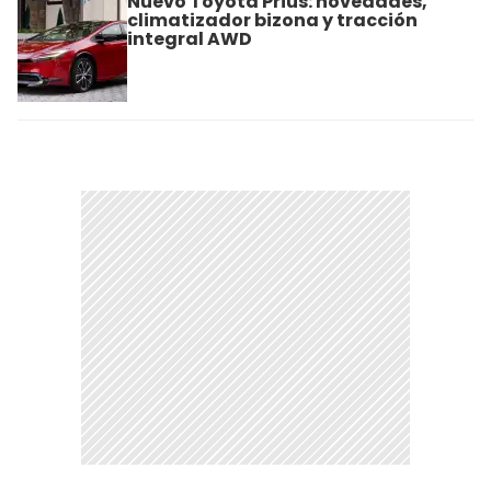
Nuevo Toyota Prius: novedades,
climatizador bizona y tracción
integral AWD