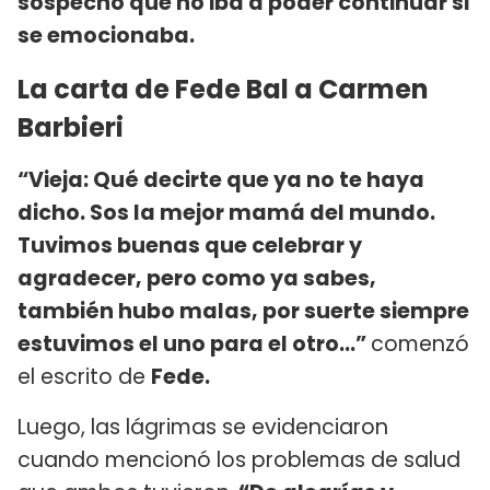
sospechó que no iba a poder continuar si
se emocionaba.
La carta de Fede Bal a Carmen
Barbieri
“Vieja: Qué decirte que ya no te haya
dicho. Sos la mejor mamá del mundo.
Tuvimos buenas que celebrar y
agradecer, pero como ya sabes,
también hubo malas, por suerte siempre
estuvimos el uno para el otro…”
comenzó
el escrito de
Fede.
Luego, las lágrimas se evidenciaron
cuando mencionó los problemas de salud