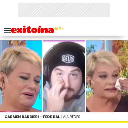
CARMEN BARBIERI - FEDE BAL
| VÍA REDES