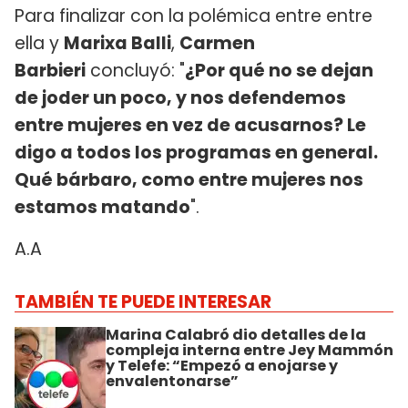
Para finalizar con la polémica entre entre
ella y
Marixa Balli
,
Carmen
Barbieri
concluyó: "
¿Por qué no se dejan
de joder un poco, y nos defendemos
entre mujeres en vez de acusarnos? Le
digo a todos los programas en general.
Qué bárbaro, como entre mujeres nos
estamos matando
".
A.A
TAMBIÉN TE PUEDE INTERESAR
Marina Calabró dio detalles de la
compleja interna entre Jey Mammón
y Telefe: “Empezó a enojarse y
envalentonarse”