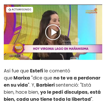
Así fue que
Estefi
le comentó
que
Marixa
"dice que
no te va a perdonar
en su vida
". Y,
Barbieri
sentenció: "Está
bien, hace bien,
yo le pedí disculpas, está
bien, cada uno tiene toda la libertad
".