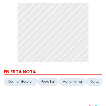
EN ESTA NOTA
Carmen Barbieri
Fede Bal
Mañanísima
Carta