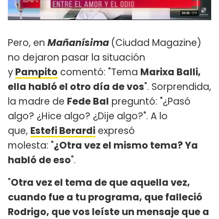
Pero, en
Mañanísima
(Ciudad Magazine)
no dejaron pasar la situación
y
Pampito
comentó: "Tema
Marixa Balli,
ella habló el otro día de vos
". Sorprendida,
la madre de
Fede Bal
preguntó: "¿Pasó
algo? ¿Hice algo? ¿Dije algo?". A lo
que,
Estefi Berardi
expresó
molesta: "
¿Otra vez el mismo tema? Ya
habló de eso
".
"
Otra vez el tema de que aquella vez,
cuando fue a tu programa, que falleció
Rodrigo, que vos leíste un mensaje que a