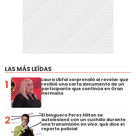
LAS MÁS LEÍDAS
Laura Ubfal sorprendió al revelar que
1
recibió una carta documento de un
participante que continúa en Gran
Hermano
El bloguero Perez Hilton se
2
autolesionó con un cuchillo durante
una transmisión en vivo: qué dice el
reporte policial