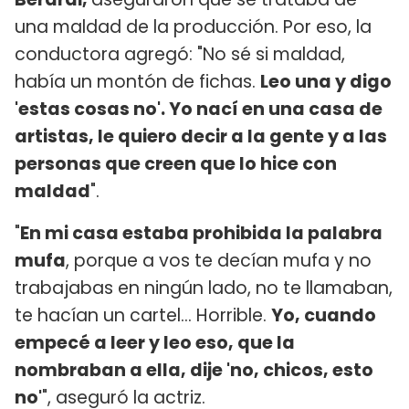
una maldad de la producción. Por eso, la
conductora agregó: "No sé si maldad,
había un montón de fichas.
Leo una y digo
'estas cosas no'. Yo nací en una casa de
artistas, le quiero decir a la gente y a las
personas que creen que lo hice con
maldad
".
"
En mi casa estaba prohibida la palabra
mufa
, porque a vos te decían mufa y no
trabajabas en ningún lado, no te llamaban,
te hacían un cartel... Horrible.
Yo, cuando
empecé a leer y leo eso, que la
nombraban a ella, dije 'no, chicos, esto
no'
", aseguró la actriz.