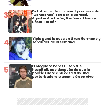
En fotos, así fue la avant premiere de
3
"Canelones" con Darío Barassi,
Agustín Aristarán, Verónica Llinás y
César Bordón
Yipio ganó la casa en Gran Hermano y
4
será líder de la semana
El bloguero Perez Hilton fue
5
hospitalizado después de que la
policía fuera a su casa tras una
perturbadora transmisión en vivo