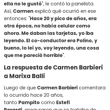
ella no le gustó
", le contó la panelista.
Así,
Carmen
explicó qué ocurrió en ese
entonces: "
Hace 20 y pico de años, era
otra época, no había celular como
ahora. Me daban las tarjetas, yo iba
leyendo. El co-conductor era Polino, y
bueno, lo leí yo, voy leyendo, una cosa
que me pareció horrible
".
La respuesta de Carmen Barbieri
a Marixa Balli
Luego de que
Carmen Barbieri
comentara
lo ocurrido hace 20 años,
tanto
Pampito
como
Estefi
Berardi,
aseguraron que se trataba de