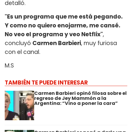
detalló.
"Es un programa que me está pegando.
Y como no quiero enojarme, me cansé.
No veo el programa y veo Netflix"
,
concluyó
Carmen Barbieri
, muy furiosa
con el canal.
M.S
TAMBIÉN TE PUEDE INTERESAR
Carmen Barbieri opinó filosa sobre el
regreso de Jey Mammón a la
Argentina: “Vino a poner la cara”