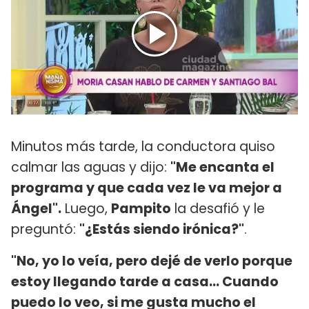
Minutos más tarde, la conductora quiso
calmar las aguas y dijo:
"Me encanta el
programa y que cada vez le va mejor a
Ángel".
Luego,
Pampito
la desafió y le
preguntó:
"¿Estás siendo irónica?"
.
"No, yo lo veía, pero dejé de verlo porque
estoy llegando tarde a casa... Cuando
puedo lo veo, si me gusta mucho el