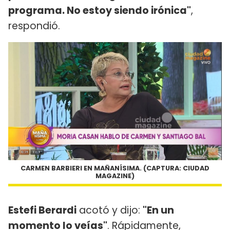
programa. No estoy siendo irónica"
,
respondió.
CARMEN BARBIERI EN MAÑANÍSIMA. (CAPTURA: CIUDAD
MAGAZINE)
Estefi Berardi
acotó y dijo:
"En un
momento lo veías"
. Rápidamente,