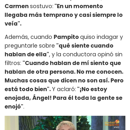
Carmen
sostuvo:
"En un momento
llegaba más temprano y casi siempre lo
veía".
Además, cuando
Pampito
quiso indagar y
preguntarle sobre
"qué siente cuando
hablan de ella"
, y la conductora opinó sin
filtros:
"Cuando hablan de mí siento que
hablan de otra persona. No me conocen.
Muchas cosas que dicen no son así. Pero
está todo bien".
Y aclaró:
"¡No estoy
enojada, Ángel! Para él toda la gente se
enojó"
.