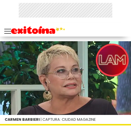
CARMEN BARBIERI
| CAPTURA: CIUDAD MAGAZINE