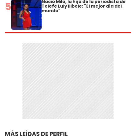
Nació Mila, la hija de la periodista de
5
Telefe Luly Illbele: "El mejor día del
mundo"
MÁS LEÍDAS DE PERFIL