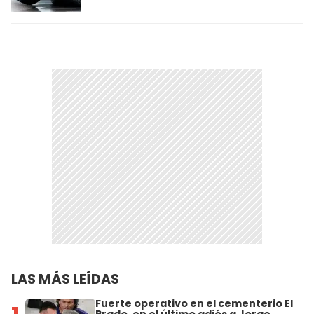
LAS MÁS LEÍDAS
Fuerte operativo en el cementerio El
Prado, en el último adiós a Jorge