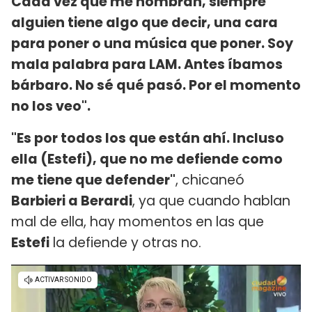
Cada vez que me nombran, siempre
alguien tiene algo que decir, una cara
para poner o una música que poner. Soy
mala palabra para LAM. Antes íbamos
bárbaro. No sé qué pasó. Por el momento
no los veo".
"Es por todos los que están ahí. Incluso
ella (Estefi), que no me defiende como
me tiene que defender"
, chicaneó
Barbieri a Berardi
, ya que cuando hablan
mal de ella, hay momentos en las que
Estefi
la defiende y otras no.