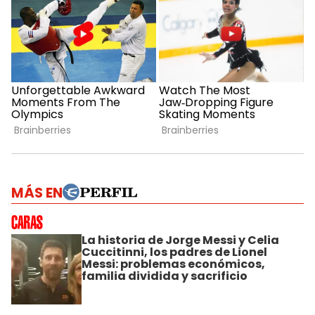
MÁS EN
La historia de Jorge Messi y Celia
Cuccitinni, los padres de Lionel
Messi: problemas económicos,
familia dividida y sacrificio