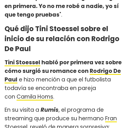
en primera. Yo no me robé a nadie, yo sí
que tengo pruebas
".
Qué dijo Tini Stoessel sobre el
inicio de su relación con Rodrigo
De Paul
Tini Stoessel
habló por primera vez sobre
cómo surgió su romance con
Rodrigo De
Paul
e hizo mención a que el futbolista
todavía se encontraba en pareja
con
Camila Homs
.
En su visita a
Rumis
, el programa de
streaming que produce su hermano
Fran
Stoessel
, reveló de manera sorpresiva: