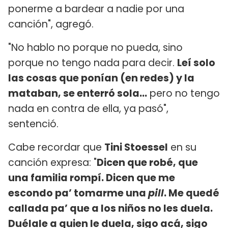
ponerme a bardear a nadie por una
canción", agregó.
"No hablo no porque no pueda, sino
porque no tengo nada para decir.
Leí solo
las cosas que ponían (en redes) y la
mataban, se enterró sola...
pero no tengo
nada en contra de ella, ya pasó",
sentenció.
Cabe recordar que
Tini Stoessel
en su
canción expresa: "
Dicen que robé, que
una familia rompí. Dicen que me
escondo pa’ tomarme una
pill
. Me quedé
callada pa’ que a los niños no les duela.
Duélale a quien le duela, sigo acá, sigo