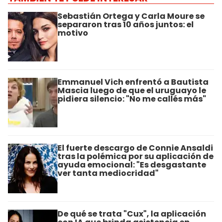
Sebastián Ortega y Carla Moure se
separaron tras 10 años juntos: el
motivo
Emmanuel Vich enfrentó a Bautista
Mascia luego de que el uruguayo le
pidiera silencio: "No me callés más"
El fuerte descargo de Connie Ansaldi
tras la polémica por su aplicación de
ayuda emocional: "Es desgastante
ver tanta mediocridad"
De qué se trata "Cux", la aplicación