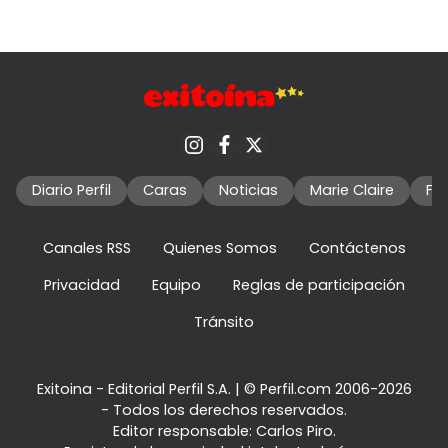
Diario Perfil
Caras
Noticias
Marie Claire
Fo
Canales RSS
Quienes Somos
Contáctenos
Privacidad
Equipo
Reglas de participación
Tránsito
Exitoina - Editorial Perfil S.A.
| © Perfil.com 2006-2026
- Todos los derechos reservados.
Editor responsable: Carlos Piro.