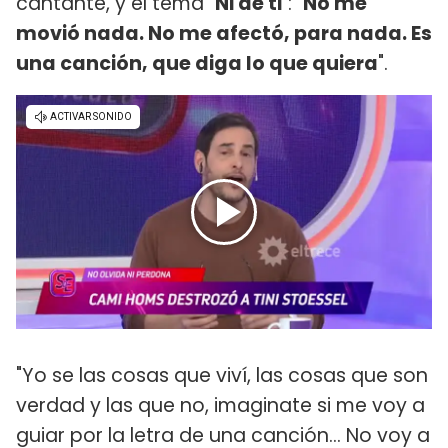
cantante, y el tema "
Ni de ti
": "
No me
movió nada. No me afectó, para nada. Es
una canción, que diga lo que quiera
".
"Yo se las cosas que viví, las cosas que son
verdad y las que no, imaginate si me voy a
guiar por la letra de una canción... No voy a