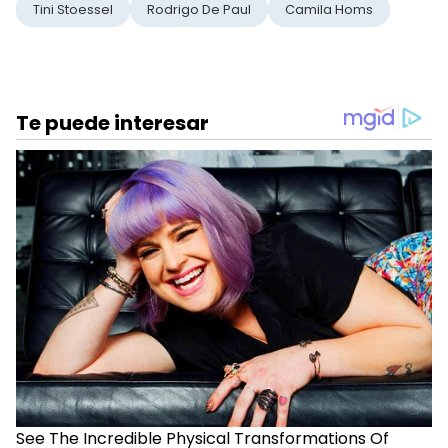
Tini Stoessel
Rodrigo De Paul
Camila Homs