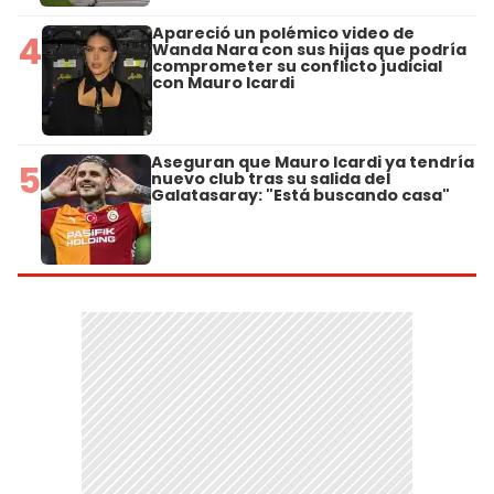
Apareció un polémico video de
4
Wanda Nara con sus hijas que podría
comprometer su conflicto judicial
con Mauro Icardi
Aseguran que Mauro Icardi ya tendría
5
nuevo club tras su salida del
Galatasaray: "Está buscando casa"