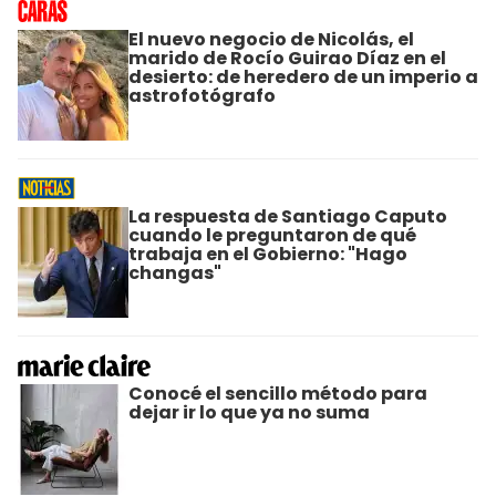
El nuevo negocio de Nicolás, el
marido de Rocío Guirao Díaz en el
desierto: de heredero de un imperio a
astrofotógrafo
La respuesta de Santiago Caputo
cuando le preguntaron de qué
trabaja en el Gobierno: "Hago
changas"
Conocé el sencillo método para
dejar ir lo que ya no suma