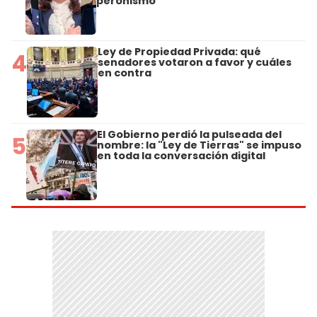
peronismo
Ley de Propiedad Privada: qué
4
senadores votaron a favor y cuáles
en contra
El Gobierno perdió la pulseada del
5
nombre: la "Ley de Tierras" se impuso
en toda la conversación digital