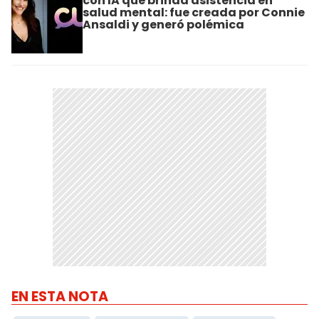
con IA que brinda asistencia en
salud mental: fue creada por Connie
Ansaldi y generó polémica
EN ESTA NOTA